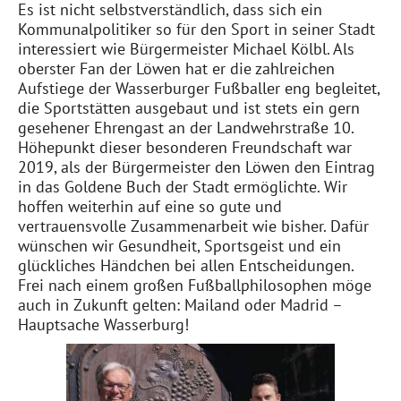
Es ist nicht selbstverständlich, dass sich ein
Kommunalpolitiker so für den Sport in seiner Stadt
interessiert wie Bürgermeister Michael Kölbl. Als
oberster Fan der Löwen hat er die zahlreichen
Aufstiege der Wasserburger Fußballer eng begleitet,
die Sportstätten ausgebaut und ist stets ein gern
gesehener Ehrengast an der Landwehrstraße 10.
Höhepunkt dieser besonderen Freundschaft war
2019, als der Bürgermeister den Löwen den Eintrag
in das Goldene Buch der Stadt ermöglichte. Wir
hoffen weiterhin auf eine so gute und
vertrauensvolle Zusammenarbeit wie bisher. Dafür
wünschen wir Gesundheit, Sportsgeist und ein
glückliches Händchen bei allen Entscheidungen.
Frei nach einem großen Fußballphilosophen möge
auch in Zukunft gelten: Mailand oder Madrid –
Hauptsache Wasserburg!