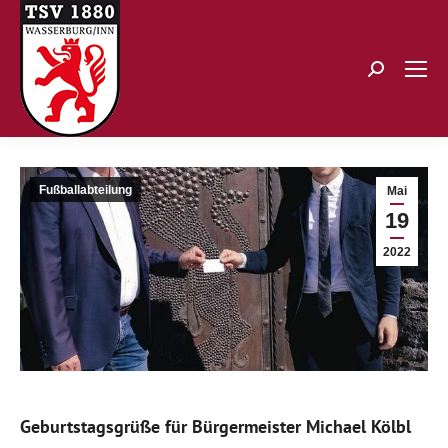
Search:
Fußballabteilung
Mai
19
2022
Geburtstagsgrüße für Bürgermeister Michael Kölbl