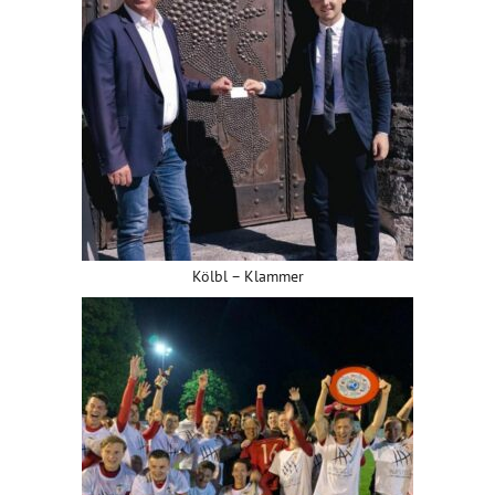
Kölbl – Klammer