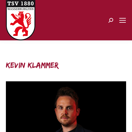
Search:
Kevin Klammer