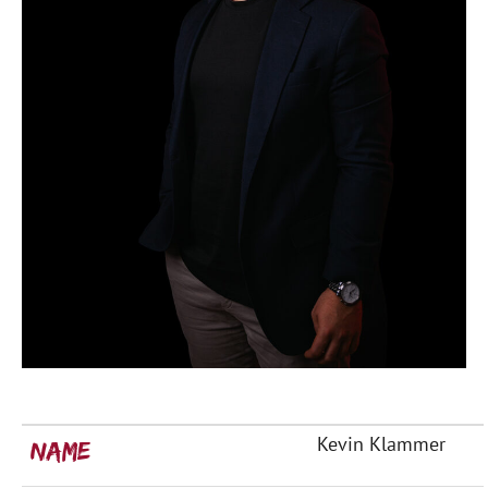
Kevin Klammer
Name