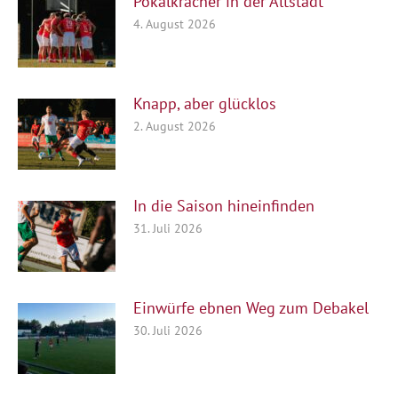
Pokalkracher in der Altstadt
4. August 2026
Knapp, aber glücklos
2. August 2026
In die Saison hineinfinden
31. Juli 2026
Einwürfe ebnen Weg zum Debakel
30. Juli 2026