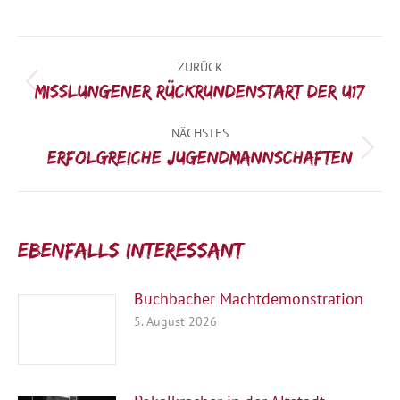
Kommentarnavigation
ZURÜCK
Vorheriger
Misslungener Rückrundenstart der U17
Beitrag:
NÄCHSTES
Nächster
Erfolgreiche Jugendmannschaften
Beitrag:
Ebenfalls interessant:
Buchbacher Machtdemonstration
5. August 2026