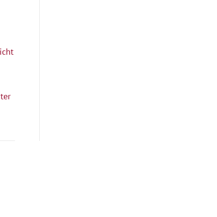
icht
ter
Quicklinks
Kontakt