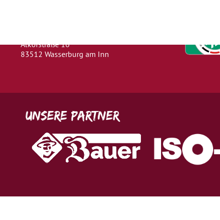
Wasserburg a. Inn
Abteilung: Fußball
Abteilungsleiter: Kevin Klammer
Alkorstraße 16
83512 Wasserburg am Inn
Unsere Partner