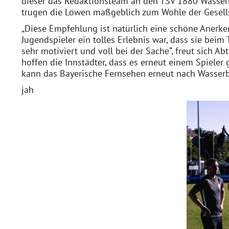
dieser das Redaktionsteam an den TSV 1880 Wasserbu
trugen die Löwen maßgeblich zum Wohle der Gesells
„Diese Empfehlung ist natürlich eine schöne Anerken
Jugendspieler ein tolles Erlebnis war, dass sie bei
sehr motiviert und voll bei der Sache“, freut sich Ab
hoffen die Innstädter, dass es erneut einem Spieler 
kann das Bayerische Fernsehen erneut nach Wasserbu
jah