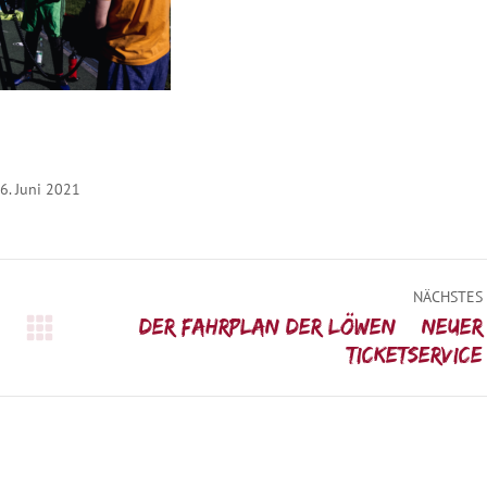
6. Juni 2021
NÄCHSTES
Der Fahrplan der Löwen – neuer
Nächster
Ticketservice
Beitrag: