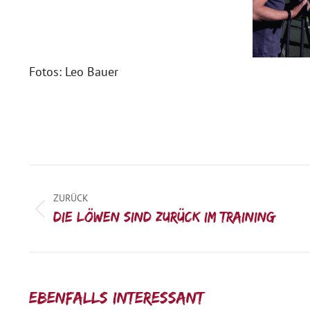
Fotos: Leo Bauer
Kommentarnavigation
ZURÜCK
Vorheriger
Die Löwen sind zurück im Training
Beitrag:
Ebenfalls interessant: