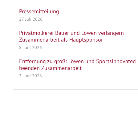
Pressemitteilung
27. Juli 2026
Privatmolkerei Bauer und Löwen verlängern
Zusammenarbeit als Hauptsponsor
8. Juni 2026
Entfernung zu groß: Löwen und SportsInnovated
beenden Zusammenarbeit
3. Juni 2026
Herausgeber
Turn- und Sportverein 1880 e. V.