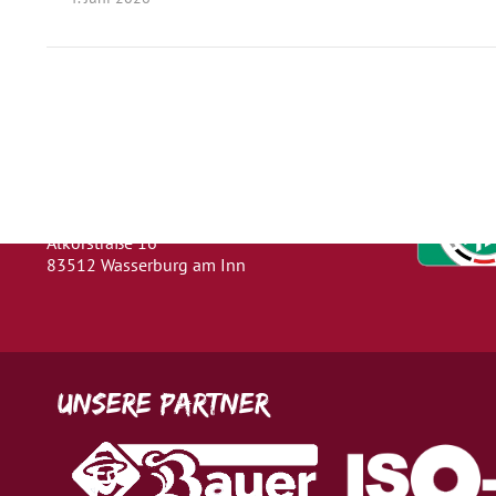
Herausgeber
Turn- und Sportverein 1880 e. V.
Wasserburg a. Inn
Abteilung: Fußball
Abteilungsleiter: Kevin Klammer
Alkorstraße 16
83512 Wasserburg am Inn
Unsere Partner