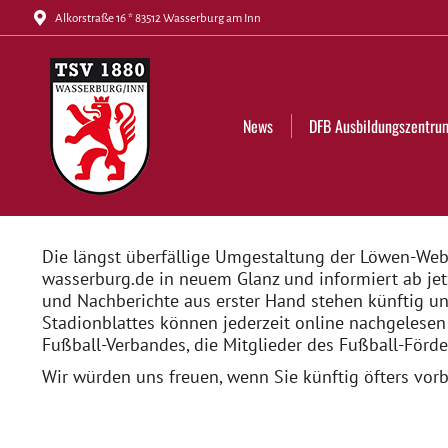
Alkorstraße 16 * 83512 Wasserburg am Inn
News
DFB Ausbildungszentrum
Tickets
News
DFB Ausbildungszentru
Die längst überfällige Umgestaltung der Löwen-Webse
wasserburg.de in neuem Glanz und informiert ab jet
und Nachberichte aus erster Hand stehen künftig un
Stadionblattes können jederzeit online nachgelese
Fußball-Verbandes, die Mitglieder des Fußball-Förde
Wir würden uns freuen, wenn Sie künftig öfters vorb