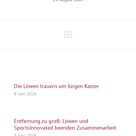
Nächster
Beitrag:
Die Löwen trauern um Jürgen Katzer
9. Juni 2026
Entfernung zu groß: Löwen und
SportsInnovated beenden Zusammenarbeit
3. Juni 2026