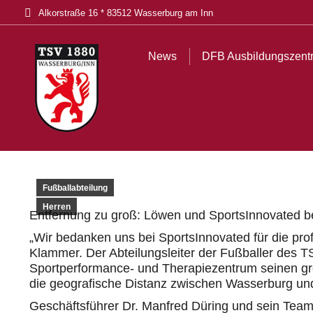
Alkorstraße 16 * 83512 Wasserburg am Inn
News
DFB Ausbildungszentrum
Tickets
Akt
News
DFB Ausbildungszent
Fußballabteilung
Herren
Entfernung zu groß: Löwen und SportsInnovated
„Wir bedanken uns bei SportsInnovated für die pro
Klammer. Der Abteilungsleiter der Fußballer des 
Sportperformance- und Therapiezentrum seinen gr
die geografische Distanz zwischen Wasserburg u
Geschäftsführer Dr. Manfred Düring und sein Team