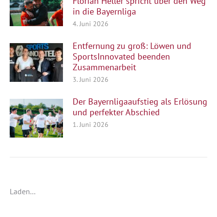
Florian Heller spricht über den Weg
in die Bayernliga
4. Juni 2026
Entfernung zu groß: Löwen und
SportsInnovated beenden
Zusammenarbeit
3. Juni 2026
Der Bayernligaaufstieg als Erlösung
und perfekter Abschied
1. Juni 2026
Laden...