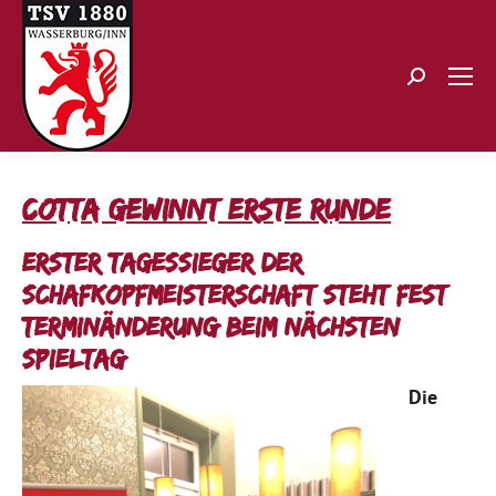
Search:
Cotta gewinnt erste Runde
Erster Tagessieger der
Schafkopfmeisterschaft steht fest –
Terminänderung beim nächsten
Spieltag
Die