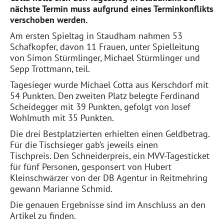
nächste Termin muss aufgrund eines Terminkonflikts
verschoben werden.
Am ersten Spieltag in Staudham nahmen 53
Schafkopfer, davon 11 Frauen, unter Spielleitung
von Simon Stürmlinger, Michael Stürmlinger und
Sepp Trottmann, teil.
Tagesieger wurde Michael Cotta aus Kerschdorf mit
54 Punkten. Den zweiten Platz belegte Ferdinand
Scheidegger mit 39 Punkten, gefolgt von Josef
Wohlmuth mit 35 Punkten.
Die drei Bestplatzierten erhielten einen Geldbetrag.
Für die Tischsieger gab’s jeweils einen
Tischpreis. Den Schneiderpreis, ein MVV-Tagesticket
für fünf Personen, gesponsert von Hubert
Kleinschwärzer von der DB Agentur in Reitmehring
gewann Marianne Schmid.
Die genauen Ergebnisse sind im Anschluss an den
Artikel zu finden.