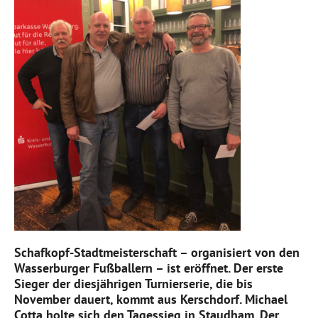
Schafkopf-Stadtmeisterschaft – organisiert von den
Wasserburger Fußballern – ist eröffnet. Der erste
Sieger der diesjährigen Turnierserie, die bis
November dauert, kommt aus Kerschdorf. Michael
Cotta holte sich den Tagessieg in Staudham. Der