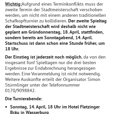
Wichtig:
Aufgrund eines Terminkonflikts muss der
zweite Termin der Stadtmeisterschaft verschoben
werden, um nicht mit einem anderen traditionellen
Schafkopfturnier zu kollidieren.
Der zweite Spieltag
der Stadtmeisterschaft wird deshalb nicht wie
geplant am Gründonnerstag, 18. April, stattfinden,
sondern bereits am Sonntagabend, 14. April.
Startschuss ist dann schon eine Stunde früher, um
18 Uhr.
Der Einstieg ist jederzeit noch möglich
, da von den
insgesamt fünf Spieltagen nur die drei besten
Ergebnisse zur Endabrechnung herangezogen
werden. Eine Voranmeldung ist nicht notwendig.
Weitere Auskünfte erteilt der Organisator Simon
Stürmlinger unter der Telefonnummer
0170/9098842.
Die Turnierabende:
Sonntag, 14. April, 18 Uhr im Hotel Fletzinger
Bräu in Wasserburg