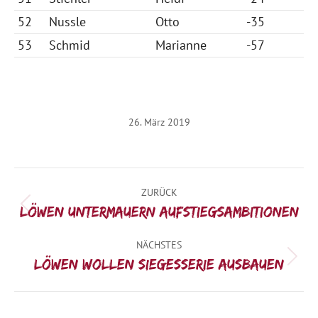
52
Nussle
Otto
-35
53
Schmid
Marianne
-57
26. März 2019
Kommentarnavigation
ZURÜCK
Vorheriger
Löwen untermauern Aufstiegsambitionen
Beitrag:
NÄCHSTES
Nächster
Löwen wollen Siegesserie ausbauen
Beitrag: