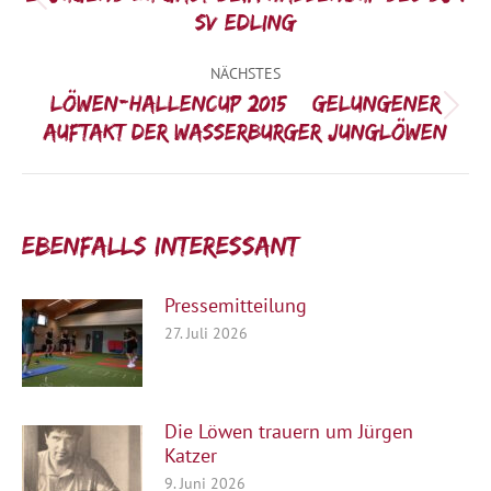
Vorheriger
SV Edling
Beitrag:
NÄCHSTES
Löwen-Hallencup 2015 – gelungener
Nächster
Auftakt der Wasserburger Junglöwen
Beitrag:
Ebenfalls interessant:
Pressemitteilung
27. Juli 2026
Die Löwen trauern um Jürgen
Katzer
9. Juni 2026