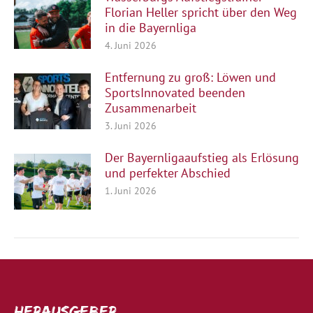
Florian Heller spricht über den Weg
in die Bayernliga
4. Juni 2026
Entfernung zu groß: Löwen und
SportsInnovated beenden
Zusammenarbeit
3. Juni 2026
Der Bayernligaaufstieg als Erlösung
und perfekter Abschied
1. Juni 2026
Herausgeber