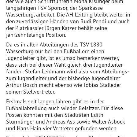
der wie auch Schriftführerin Mona Kislinger beim
langjährigen TSV-Sponsor, der Sparkasse
Wasserburg, arbeitet. Die AH-Leitung bleibt weiter in
den zuverlässigen Händen von Rudi Pendi und auch
der Platzkassier Jürgen Katzer behält seine
jahrzehntelange Position.
Da es in allen Abteilungen des TSV 1880
Wasserburg nur bei den Fußballern einen
Jugendleiter gibt, ist es umso bemerkenswerter,
dass sich bei dieser Wahl gleich drei Jugendleiter
fanden. Stefan Leidmann wird also vom Abteilungs-
zum Jugendleiter und der bisherige Jugendleiter
Arthur Bosch macht ebenso wie Tobias Stalleder
seinen Stellvertreter.
Erstmals seit langen Jahren gibt es in der
Fußballabteilung auch wieder Beisitzer. Für diese
Posten konnten mit den Stadträten Edith
Stürmlinger und Andreas Ass sowie Walter Asböck
und Hans Hain vier Vertreter gefunden werden.