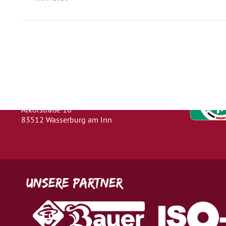
Herausgeber
Turn- und Sportverein 1880 e. V.
Wasserburg a. Inn
Abteilung: Fußball
Abteilungsleiter: Kevin Klammer
Alkorstraße 16
83512 Wasserburg am Inn
Unsere Partner