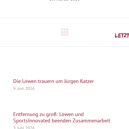
Nächster
Letz
Beitrag:
Die Löwen trauern um Jürgen Katzer
9. Juni 2026
Entfernung zu groß: Löwen und
SportsInnovated beenden Zusammenarbeit
3. Juni 2026