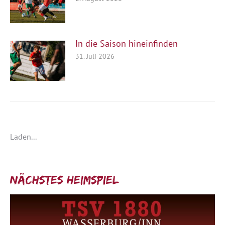
In die Saison hineinfinden
31. Juli 2026
Laden...
Nächstes Heimspiel