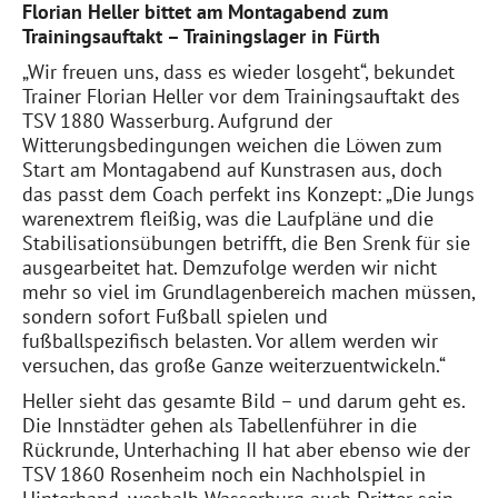
Florian Heller bittet am Montagabend zum
Trainingsauftakt
– Trainingslager in Fürth
„Wir freuen uns, dass es wieder losgeht“, bekundet
Trainer Florian Heller vor dem Trainingsauftakt des
TSV 1880 Wasserburg. Aufgrund der
Witterungsbedingungen weichen die Löwen zum
Start
am Montagabend
auf Kunstrasen aus, doch
das passt dem Coach perfekt ins Konzept: „
D
ie Jungs
waren
extrem fleißig, was die Laufpläne und die
Stabilisationsübungen betrifft, die Ben Srenk für sie
ausgearbeitet hat. Demzufolge werden wir nicht
mehr so viel im Grundlagenbereich machen müssen,
sondern sofort Fußball spielen und
fußballspezifisch belasten. Vor allem werden wir
versuchen, das große Ganze weiterzuentwickeln.“
Heller sieht das gesamte Bild – und darum geht es.
Die Innstädter gehen als Tabellenführer in die
Rückrunde, Unterhaching II hat aber ebenso wie der
TSV 1860 Rosenheim noch ein Nachholspiel in