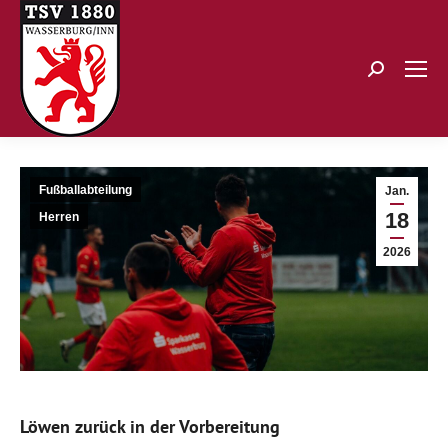
Search:
Fußballabteilung
Jan.
18
Herren
2026
Löwen zurück in der Vorbereitung