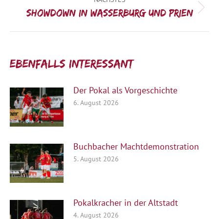
Nächster
Showdown in Wasserburg und Prien
Beitrag:
Ebenfalls interessant:
Der Pokal als Vorgeschichte
6. August 2026
Buchbacher Machtdemonstration
5. August 2026
Pokalkracher in der Altstadt
4. August 2026