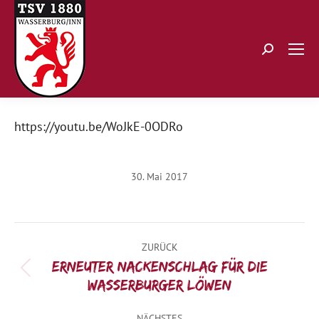
Search:
https://youtu.be/WoJkE-0ODRo
30. Mai 2017
Kommentarnavigation
ZURÜCK
Erneuter Nackenschlag für die
Vorheriger
Wasserburger Löwen
Beitrag:
NÄCHSTES