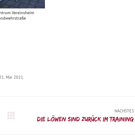
entrum Vereinsheim
andwehrstraße
21. Mai 2021
NÄCHSTES
Nächster
Die Löwen sind zurück im Training
Beitrag: