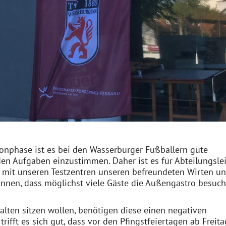
onphase ist es bei den Wasserburger Fußballern gute
en Aufgaben einzustimmen. Daher ist es für Abteilungslei
 mit unseren Testzentren unseren befreundeten Wirten u
nnen, dass möglichst viele Gäste die Außengastro besuc
ten sitzen wollen, benötigen diese einen negativen
 trifft es sich gut, dass vor den Pfingstfeiertagen ab Freita