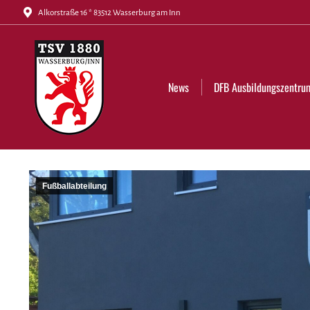
Alkorstraße 16 * 83512 Wasserburg am Inn
News
DFB Ausbildungszentrum
Tickets
News
DFB Ausbildungszentru
Fußballabteilung