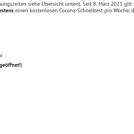
ungszeiten siehe Übersicht unten). Seit 8. März 2021 gilt 
estens
einen kostenlosen Corona-Schnelltest pro Woche, d
hr
geöffnet!
)