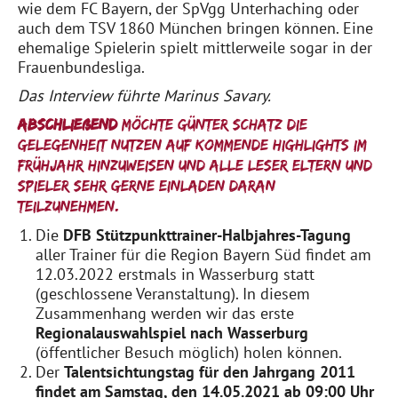
wie dem FC Bayern, der SpVgg Unterhaching oder
auch dem TSV 1860 München bringen können. Eine
ehemalige Spielerin spielt mittlerweile sogar in der
Frauenbundesliga.
Das Interview führte Marinus Savary.
Abschließend
möchte Günter Schatz die
Gelegenheit nutzen auf kommende Highlights im
Frühjahr hinzuweisen und alle Leser/Eltern und
Spieler sehr gerne einladen daran
teilzunehmen.
Die
DFB Stützpunkttrainer-Halbjahres-Tagung
aller Trainer für die Region Bayern Süd findet am
12.03.2022 erstmals in Wasserburg statt
(geschlossene Veranstaltung). In diesem
Zusammenhang werden wir das erste
Regionalauswahlspiel nach Wasserburg
(öffentlicher Besuch möglich) holen können.
Der
Talentsichtungstag für den Jahrgang 2011
findet am Samstag, den 14.05.2021 ab 09:00 Uhr