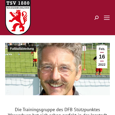
Search:
Fußballabteilung
Feb.
16
2022
Die Trainingsgruppe des DFB Stützpunktes