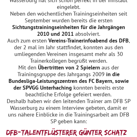
Wasserburg hat sich schon perfekt in der Innstadt
eingelebt.
Neben den wöchentlichen Trainingseinheiten seit
September wurden bereits die ersten
Sichtungstrainingseinheiten für die Jahrgängen
2010 und 2011
absolviert.
Auch zum ersten
Vereins-Trainerinfoabend des DFB
,
der 2 mal im Jahr stattfindet, konnten aus den
umliegenden Vereinen insgesamt mehr als 30
Trainerkollegen begrüßt werden.
Mit den
Übertritten von 2 Spielern
aus der
Trainingsgruppe des Jahrgangs 2009
in die
Bundesliga-Leistungszentren des FC Bayern, sowie
der SPVGG Unterhaching
konnten bereits
erste
beachtliche Erfolge gefeiert werden.
Deshalb haben wir den leitenden Trainer am DFB SP
Wasserburg zu einem Interview gebeten, damit er
uns nähere Einblicke in die Trainingsarbeit am DFB
SP geben kann:
DFB-Talentflüsterer Günter Schatz