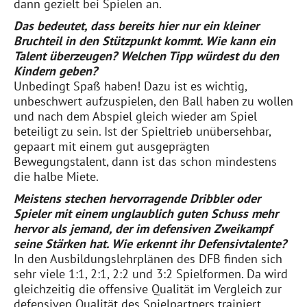
dann gezielt bei Spielen an.
Das bedeutet, dass bereits hier nur ein kleiner
Bruchteil in den Stützpunkt kommt. Wie kann ein
Talent überzeugen? Welchen Tipp würdest du den
Kindern geben?
Unbedingt Spaß haben! Dazu ist es wichtig,
unbeschwert aufzuspielen, den Ball haben zu wollen
und nach dem Abspiel gleich wieder am Spiel
beteiligt zu sein. Ist der Spieltrieb unübersehbar,
gepaart mit einem gut ausgeprägten
Bewegungstalent, dann ist das schon mindestens
die halbe Miete.
Meistens stechen hervorragende Dribbler oder
Spieler mit einem unglaublich guten Schuss mehr
hervor als jemand, der im defensiven Zweikampf
seine Stärken hat. Wie erkennt ihr Defensivtalente?
In den Ausbildungslehrplänen des DFB finden sich
sehr viele 1:1, 2:1, 2:2 und 3:2 Spielformen. Da wird
gleichzeitig die offensive Qualität im Vergleich zur
defensiven Qualität des Spielpartners trainiert.