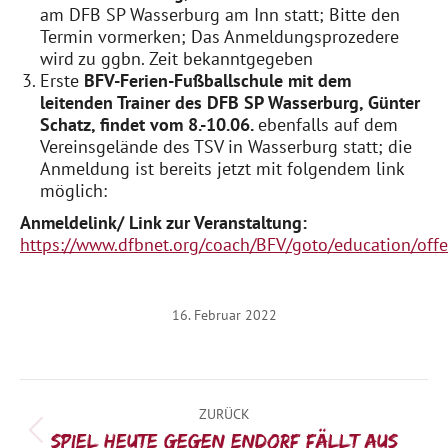
am DFB SP Wasserburg am Inn statt; Bitte den
Termin vormerken; Das Anmeldungsprozedere
wird zu ggbn. Zeit bekanntgegeben
Erste
BFV-Ferien-Fußballschule mit dem
leitenden Trainer des DFB SP Wasserburg, Günter
Schatz, findet vom 8.-10.06.
ebenfalls auf dem
Vereinsgelände des TSV in Wasserburg statt; die
Anmeldung ist bereits jetzt mit folgendem link
möglich:
Anmeldelink/ Link zur Veranstaltung:
https://www.dfbnet.org/coach/BFV/goto/education
16. Februar 2022
Kommentarnavigation
ZURÜCK
Vorheriger
Spiel heute gegen Endorf fällt aus