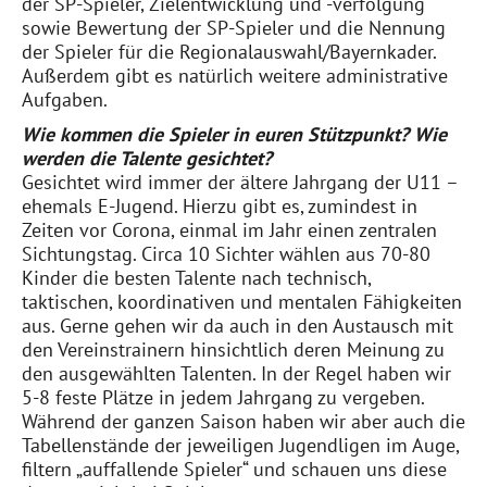
der SP-Spieler, Zielentwicklung und -verfolgung
sowie Bewertung der SP-Spieler und die Nennung
der Spieler für die Regionalauswahl/Bayernkader.
Außerdem gibt es natürlich weitere administrative
Aufgaben.
Wie kommen die Spieler in euren Stützpunkt? Wie
werden die Talente gesichtet?
Gesichtet wird immer der ältere Jahrgang der U11 –
ehemals E-Jugend. Hierzu gibt es, zumindest in
Zeiten vor Corona, einmal im Jahr einen zentralen
Sichtungstag. Circa 10 Sichter wählen aus 70-80
Kinder die besten Talente nach technisch,
taktischen, koordinativen und mentalen Fähigkeiten
aus. Gerne gehen wir da auch in den Austausch mit
den Vereinstrainern hinsichtlich deren Meinung zu
den ausgewählten Talenten. In der Regel haben wir
5-8 feste Plätze in jedem Jahrgang zu vergeben.
Während der ganzen Saison haben wir aber auch die
Tabellenstände der jeweiligen Jugendligen im Auge,
filtern „auffallende Spieler“ und schauen uns diese