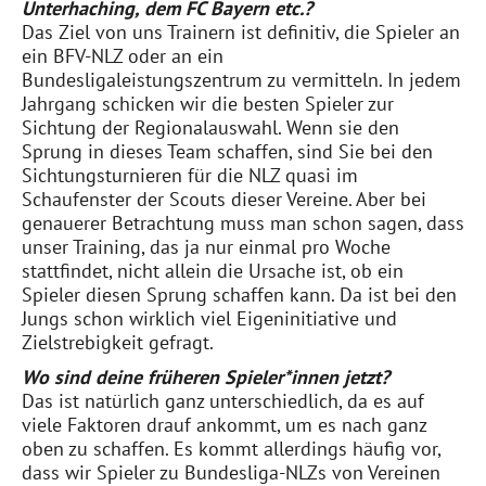
Unterhaching, dem FC Bayern etc.?
Das Ziel von uns Trainern ist definitiv, die Spieler an
ein BFV-NLZ oder an ein
Bundesligaleistungszentrum zu vermitteln. In jedem
Jahrgang schicken wir die besten Spieler zur
Sichtung der Regionalauswahl. Wenn sie den
Sprung in dieses Team schaffen, sind Sie bei den
Sichtungsturnieren für die NLZ quasi im
Schaufenster der Scouts dieser Vereine. Aber bei
genauerer Betrachtung muss man schon sagen, dass
unser Training, das ja nur einmal pro Woche
stattfindet, nicht allein die Ursache ist, ob ein
Spieler diesen Sprung schaffen kann. Da ist bei den
Jungs schon wirklich viel Eigeninitiative und
Zielstrebigkeit gefragt.
Wo sind deine früheren Spieler*innen jetzt?
Das ist natürlich ganz unterschiedlich, da es auf
viele Faktoren drauf ankommt, um es nach ganz
oben zu schaffen. Es kommt allerdings häufig vor,
dass wir Spieler zu Bundesliga-NLZs von Vereinen