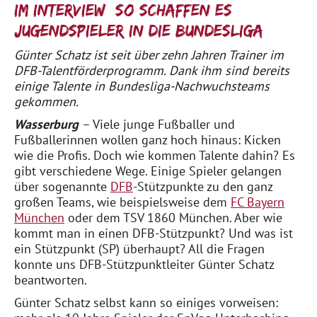
im Interview: So schaffen es
Jugendspieler in die Bundesliga
Günter Schatz ist seit über zehn Jahren Trainer im
DFB-Talentförderprogramm. Dank ihm sind bereits
einige Talente in Bundesliga-Nachwuchsteams
gekommen.
Wasserburg
– Viele junge Fußballer und
Fußballerinnen wollen ganz hoch hinaus: Kicken
wie die Profis. Doch wie kommen Talente dahin? Es
gibt verschiedene Wege. Einige Spieler gelangen
über sogenannte
DFB
-Stützpunkte zu den ganz
großen Teams, wie beispielsweise dem
FC Bayern
München
oder dem TSV 1860 München. Aber wie
kommt man in einen DFB-Stützpunkt? Und was ist
ein Stützpunkt (SP) überhaupt? All die Fragen
konnte uns DFB-Stützpunktleiter Günter Schatz
beantworten.
Günter Schatz selbst kann so einiges vorweisen: