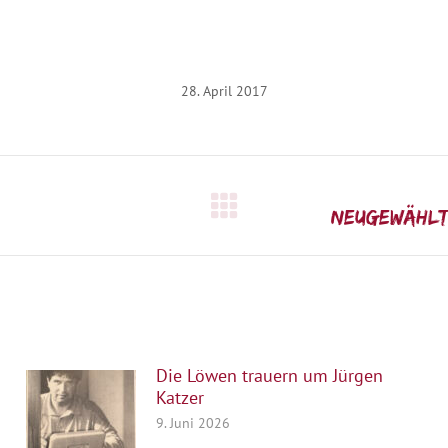
28. April 2017
Nächster
Neugewählte
Beitrag:
Die Löwen trauern um Jürgen
Katzer
9. Juni 2026