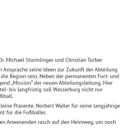
Dr. Michael Stürmlinger und Christian Turber
n Ansprache seine Ideen zur Zukunft der Abteilung
d die Region sein. Neben der permanenten Fort- und
gend „Mission“ der neuen Abteilungsleitung. Hier
el- bis langfristig soll Wasserburg nicht nur
ßball.
ine Präsente. Norbert Waller für seine langjährige
t für die Fußballer.
sten Anwesenden rasch auf den Heimweg, um noch