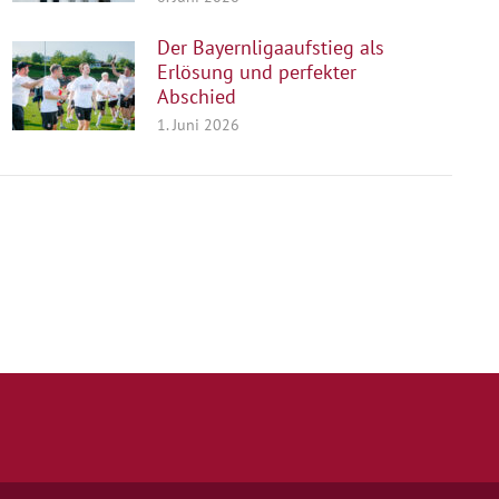
Der Bayernligaaufstieg als
Erlösung und perfekter
Abschied
1. Juni 2026
Quicklinks
Kontakt
Impressum
Datenschutz
Spielstätten