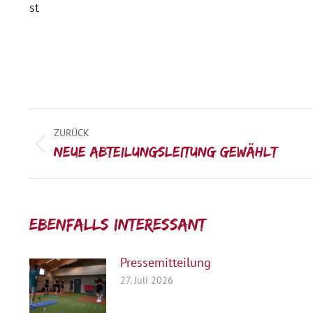
st
Kommentarnavigation
ZURÜCK
Vorheriger
Neue Abteilungsleitung gewählt
Beitrag:
Ebenfalls interessant:
Pressemitteilung
27. Juli 2026