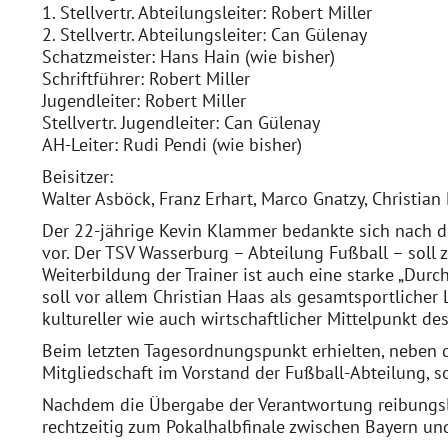
1. Stellvertr. Abteilungsleiter: Robert Miller
2. Stellvertr. Abteilungsleiter: Can Gülenay
Schatzmeister: Hans Hain (wie bisher)
Schriftführer: Robert Miller
Jugendleiter: Robert Miller
Stellvertr. Jugendleiter: Can Gülenay
AH-Leiter: Rudi Pendi (wie bisher)
Beisitzer:
Walter Asböck, Franz Erhart, Marco Gnatzy, Christian
Der 22-jährige Kevin Klammer bedankte sich nach de
vor. Der TSV Wasserburg – Abteilung Fußball – soll 
Weiterbildung der Trainer ist auch eine starke „Dur
soll vor allem Christian Haas als gesamtsportlicher L
kultureller wie auch wirtschaftlicher Mittelpunkt d
Beim letzten Tagesordnungspunkt erhielten, neben d
Mitgliedschaft im Vorstand der Fußball-Abteilung, 
Nachdem die Übergabe der Verantwortung reibungs
rechtzeitig zum Pokalhalbfinale zwischen Bayern u