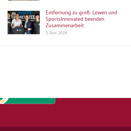
Entfernung zu groß: Löwen und
SportsInnovated beenden
Zusammenarbeit
3. Juni 2026