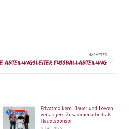
NÄCHSTES
 Abteilungsleiter Fussballabteilung
Privatmolkerei Bauer und Löwen
verlängern Zusammenarbeit als
Hauptsponsor
8. Juni 2026