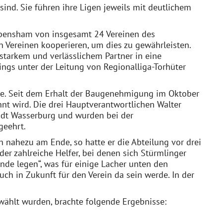
ind. Sie führen ihre Ligen jeweils mit deutlichem
Babensham von insgesamt 24 Vereinen des
 Vereinen kooperieren, um dies zu gewährleisten.
tarkem und verlässlichem Partner in eine
ings unter der Leitung von Regionalliga-Torhüter
ße. Seit dem Erhalt der Baugenehmigung im Oktober
nnt wird. Die drei Hauptverantwortlichen Walter
Stadt Wasserburg und wurden bei der
geehrt.
 nahezu am Ende, so hatte er die Abteilung vor drei
der zahlreiche Helfer, bei denen sich Stürmlinger
nde legen“, was für einige Lacher unten den
ch in Zukunft für den Verein da sein werde. In der
ewählt wurden, brachte folgende Ergebnisse: