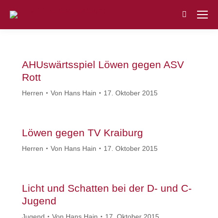
Search:
AHUswärtsspiel Löwen gegen ASV
Rott
Herren
Von
Hans Hain
17. Oktober 2015
Löwen gegen TV Kraiburg
Herren
Von
Hans Hain
17. Oktober 2015
Licht und Schatten bei der D- und C-
Jugend
Jugend
Von
Hans Hain
17. Oktober 2015