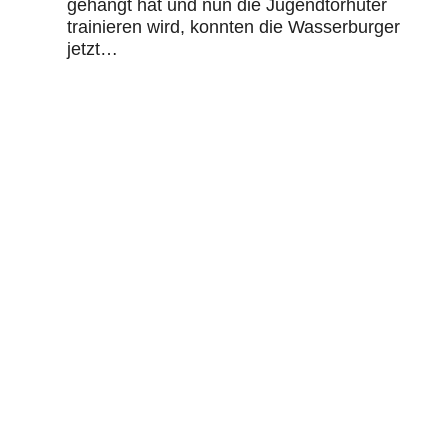
gehängt hat und nun die Jugendtorhüter
trainieren wird, konnten die Wasserburger
jetzt…