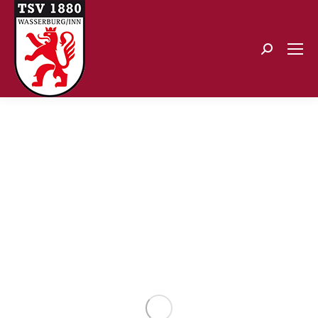
Search: