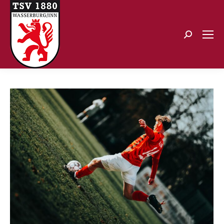
Search: