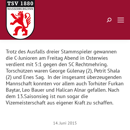
Search:
Trotz des Ausfalls dreier Stammspieler gewannen
die C-Junioren am Freitag Abend in Osterwies
verdient mit 5:1 gegen den SC Rechtmehring.
Torschützen waren George Gülenay (2), Petrit Shala
(2) und Enes Sag. In der insgesamt überzeugenden
Mannschaft konnten vor allem auch Torhüter Furkan
Baytar, Leo Bauer und Halican Alnar gefallen. Nach
dem 13.Saisonsieg ist nun sogar die
Vizemeisterschaft aus eigener Kraft zu schaffen.
14. Juni 2015