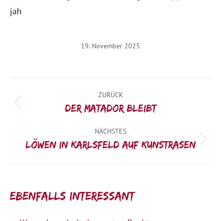
jah
19. November 2025
Kommentarnavigation
ZURÜCK
Vorheriger
Der Matador bleibt
Beitrag:
NÄCHSTES
Nächster
Löwen in Karlsfeld auf Kunstrasen
Beitrag:
Ebenfalls interessant: