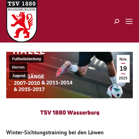
Search:
Fußballabteilung
Nov.
19
Herren
Jugend
2025
Winter-
Sichtungstraining bei den Löwen