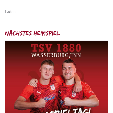
Laden...
Nächstes Heimspiel