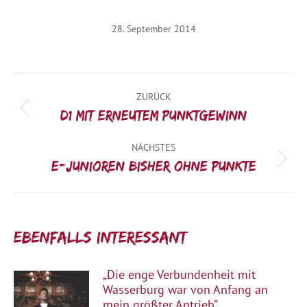
28. September 2014
Kommentarnavigation
ZURÜCK
Vorheriger
D1 mit erneutem Punktgewinn
Beitrag:
NÄCHSTES
Nächster
E-Junioren bisher ohne Punkte
Beitrag:
Ebenfalls interessant:
„Die enge Verbundenheit mit
Wasserburg war von Anfang an
mein größter Antrieb“