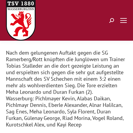
Search:
Nach dem gelungenen Auftakt gegen die SG
Ramerberg/Rott knüpften die Junglöwen um Trainer
Tobias Stalleder an die dort gezeigte Leistung an
und erspielten sich gegen die sehr gut aufgestellte
Mannschaft des SV Schechen mit einem 3:2 einen
mehr als wohlverdienten Sieg. Die Tore erzielten
Meha Leonardo und Duran Furkan (2).
Wasserburg: Pichlmayer Kevin, Alabas Daikan,
Pichlmayr Dennis, Eberle Alexander, Alnar Halilcan,
Sag Enes, Meha Leonardo, Syla Florent, Duran
Furkan, Gülenay Geo
rge, Riad Morina, Vogel Roland,
Kurotschkel Alex, und Kayi Recep