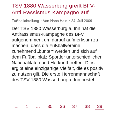
TSV 1880 Wasserburg greift BFV-
Anti-Rassismus-Kampagne auf
Fußballabteilung
Von
Hans Hain
24. Juli 2009
Der TSV 1880 Wasserburg a. Inn hat die
Antirassismus-Kampagne des BFV
aufgenommen, um darauf aufmerksam zu
machen, dass die Fußballvereine
zunehmend „bunter“ werden und sich auf
dem Fußballplatz Sportler unterschiedlicher
Nationalitäten und Herkunft treffen. Dies
ergibt eine einzigartige Vielfalt, die es positiv
zu nutzen gilt. Die erste Herrenmannschaft
des TSV 1880 Wasserburg a. Inn besteht…
←
1
…
35
36
37
38
39