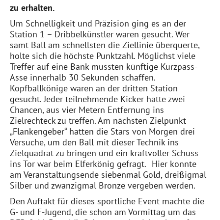
zu erhalten.
Um Schnelligkeit und Präzision ging es an der
Station 1 – Dribbelkünstler waren gesucht. Wer
samt Ball am schnellsten die Ziellinie überquerte,
holte sich die höchste Punktzahl. Möglichst viele
Treffer auf eine Bank mussten künftige Kurzpass-
Asse innerhalb 30 Sekunden schaffen.
Kopfballkönige waren an der dritten Station
gesucht. Jeder teilnehmende Kicker hatte zwei
Chancen, aus vier Metern Entfernung ins
Zielrechteck zu treffen. Am nächsten Zielpunkt
„Flankengeber“ hatten die Stars von Morgen drei
Versuche, um den Ball mit dieser Technik ins
Zielquadrat zu bringen und ein kraftvoller Schuss
ins Tor war beim Elferkönig gefragt. Hier konnte
am Veranstaltungsende siebenmal Gold, dreißigmal
Silber und zwanzigmal Bronze vergeben werden.
Den Auftakt für dieses sportliche Event machte die
G- und F-Jugend, die schon am Vormittag um das