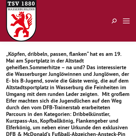
Search:
„Köpfen, dribbeln, passen, flanken“ hat es am 19.
Mai am Sportplatz in der Altstadt
geheißen.Sommerhitze – na und? Das interessierte
die Wasserburger Junglöwinnen und Junglöwen, der
E- bis B-Jugend, sowie die Gäste wenig, die auf dem
Altstadtsportplatz in Wasserburg die Feinheiten im
Umgang mit dem runden Leder zeigten. Mit großem
Eifer machten sich die Jugendlichen auf den Weg
durch den vom DFB-Trainerstab erarbeiteten
Parcours in den Kategorien: Dribbelkünstler,
Kurzpass-Ass, Kopfballkönig, Flankengeber und
Elferkönig, um neben einer Urkunde den exklusiven
DFB & McDonald’s Fußball-Abzeichen-Ansteck-Pin