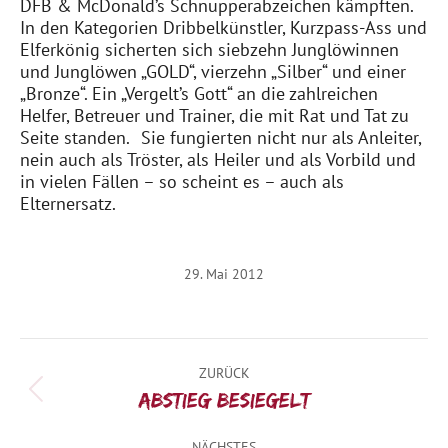
DFB & McDonald’s Schnupperabzeichen kämpften.
In den Kategorien Dribbelkünstler, Kurzpass-Ass und
Elferkönig sicherten sich siebzehn Junglöwinnen
und Junglöwen „GOLD“, vierzehn „Silber“ und einer
„Bronze“. Ein „Vergelt’s Gott“ an die zahlreichen
Helfer, Betreuer und Trainer, die mit Rat und Tat zu
Seite standen. Sie fungierten nicht nur als Anleiter,
nein auch als Tröster, als Heiler und als Vorbild und
in vielen Fällen – so scheint es – auch als
Elternersatz.
29. Mai 2012
Kommentarnavigation
ZURÜCK
Vorheriger
Abstieg besiegelt
Beitrag:
NÄCHSTES