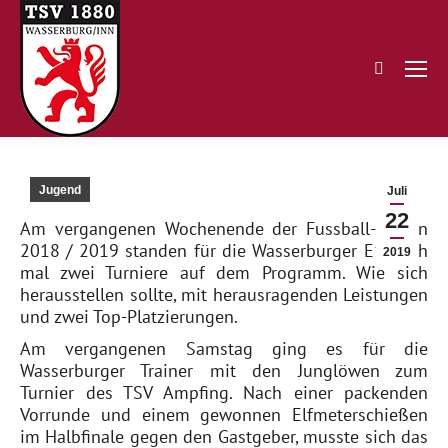
Search:
Jugend
Juli
22
Am vergangenen Wochenende der Fussball-Saison
2018 / 2019 standen für die Wasserburger E1 noch
2019
mal zwei Turniere auf dem Programm. Wie sich
herausstellen sollte, mit herausragenden Leistungen
und zwei Top-Platzierungen.
Am vergangenen Samstag ging es für die
Wasserburger Trainer mit den Junglöwen zum
Turnier des TSV Ampfing. Nach einer packenden
Vorrunde und einem gewonnen Elfmeterschießen
im Halbfinale gegen den Gastgeber, musste sich das