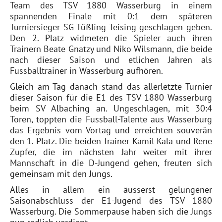
Team des TSV 1880 Wasserburg in einem
spannenden Finale mit 0:1 dem späteren
Turniersieger SG Tüßling Teising geschlagen geben.
Den 2. Platz widmeten die Spieler auch ihren
Trainern Beate Gnatzy und Niko Wilsmann, die beide
nach dieser Saison und etlichen Jahren als
Fussballtrainer in Wasserburg aufhören.
Gleich am Tag danach stand das allerletzte Turnier
dieser Saison für die E1 des TSV 1880 Wasserburg
beim SV Albaching an. Ungeschlagen, mit 30:4
Toren, toppten die Fussball-Talente aus Wasserburg
das Ergebnis vom Vortag und erreichten souverän
den 1. Platz. Die beiden Trainer Kamil Kala und Rene
Zupfer, die im nächsten Jahr weiter mit ihrer
Mannschaft in die D-Jungend gehen, freuten sich
gemeinsam mit den Jungs.
Alles in allem ein äusserst gelungener
Saisonabschluss der E1-Jugend des TSV 1880
Wasserburg. Die Sommerpause haben sich die Jungs