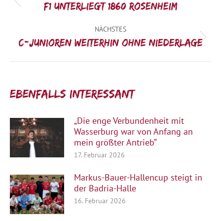
Vorheriger
F1 unterliegt 1860 Rosenheim
Beitrag:
NÄCHSTES
Nächster
C-Junioren weiterhin ohne Niederlage
Beitrag:
Ebenfalls interessant:
„Die enge Verbundenheit mit
Wasserburg war von Anfang an
mein größter Antrieb“
17. Februar 2026
Markus-Bauer-Hallencup steigt in
der Badria-Halle
16. Februar 2026