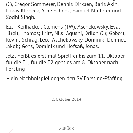
(C), Gregor Sommerer, Dennis Dirksen, Baris Akin,
Lukas Klobeck, Arne Schenk, Samuel Multerer und
Sodhi Singh.
E2: Keilhacker, Clemens (TW); Aschekowsky, Eva;
Breit, Thomas; Fritz, Nils; Agushi, Drilon (C); Gebert,
Kevin; Schrag, Leo; Aschekowsky, Dominik; Dehmel,
Jakob; Gens, Dominik und Hofsäß, Jonas.
Jetzt heißt es erst mal Spielfrei bis zum 11. Oktober
für die E1, für die E2 geht es am 8. Oktober nach
Forsting
– ein Nachholspiel gegen den SV Forsting-Pfaffing.
2. Oktober 2014
Kommentarnavigation
ZURÜCK