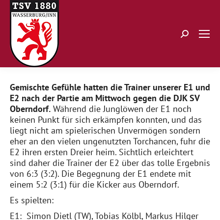
Search:
Gemischte Gefühle hatten die Trainer unserer E1 und
E2 nach der Partie am Mittwoch gegen die DJK SV
Oberndorf.
Während die Junglöwen der E1 noch
keinen Punkt für sich erkämpfen konnten, und das
liegt nicht am spielerischen Unvermögen sondern
eher an den vielen ungenutzten Torchancen, fuhr die
E2 ihren ersten Dreier heim. Sichtlich erleichtert
sind daher die Trainer der E2 über das tolle Ergebnis
von 6:3 (3:2). Die Begegnung der E1 endete mit
einem 5:2 (3:1) für die Kicker aus Oberndorf.
Es spielten:
E1: Simon Dietl (TW), Tobias Kölbl, Markus Hilger