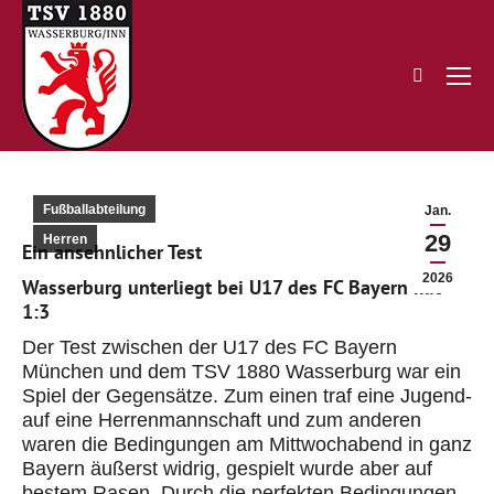
Search:
Fußballabteilung
Jan.
29
Herren
Ein ansehnlicher Test
2026
Wasserburg unterliegt bei U17 des FC Bayern mit
1:3
Der Test zwischen der U17 des FC Bayern
München und dem TSV 1880 Wasserburg war ein
Spiel der Gegensätze. Zum einen traf eine Jugend-
auf eine Herrenmannschaft und zum anderen
waren die Bedingungen am Mittwochabend in
ganz
Bayern äußerst widrig, gespielt
wurde aber
auf
bestem Rasen. Durch die perfekten Bedingungen