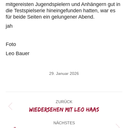
mitgereisten Jugendspielern und Anhängern gut in
die Testspielserie hineingefunden hatten, war es
für beide Seiten ein gelungener Abend.
jah
Foto
Leo Bauer
29. Januar 2026
Kommentarnavigation
ZURÜCK
Wiedersehen mit Leo Haas
Vorheriger
Beitrag:
NÄCHSTES