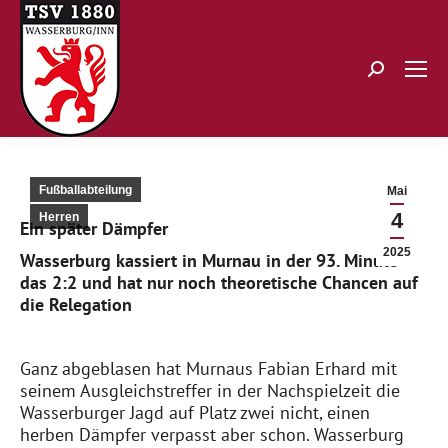
Search:
Fußballabteilung
Mai
4
Herren
Ein später Dämpfer
2025
Wasserburg kassiert in Murnau in der 93. Minute
das 2:2 und hat nur noch theoretische Chancen auf
die Relegation
Ganz abgeblasen hat Murnaus Fabian Erhard mit
seinem Ausgleichstreffer in der Nachspielzeit die
Wasserburger
Jagd auf Platz zwei nicht, einen
herben Dämpfer verpasst aber schon. Wasserburg