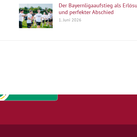
Der Bayernligaaufstieg als Erlös
und perfekter Abschied
1. Juni 2026