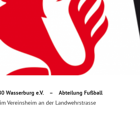
880 Wasserburg e.V. –
Abteilung Fußball
 im Vereinsheim an der Landwehrstrasse