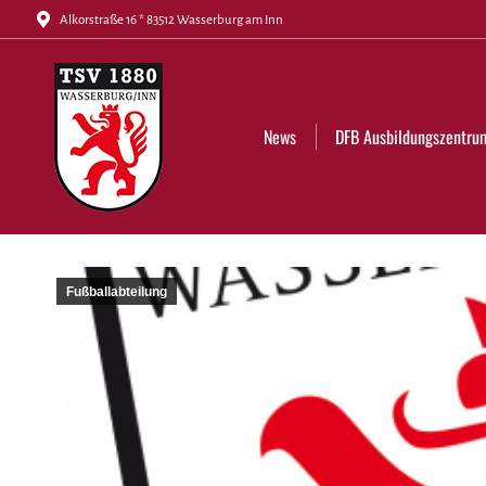
Alkorstraße 16 * 83512 Wasserburg am Inn
News
DFB Ausbildungszentrum
Tickets
News
DFB Ausbildungszentru
Fußballabteilung