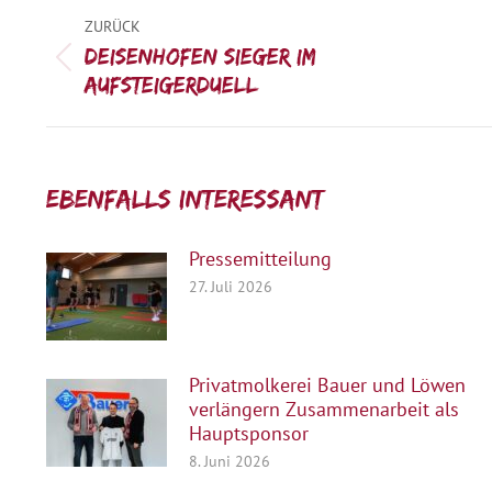
Kommentarnavigation
ZURÜCK
Deisenhofen Sieger im
Vorheriger
Aufsteigerduell
Beitrag:
Ebenfalls interessant:
Pressemitteilung
27. Juli 2026
Privatmolkerei Bauer und Löwen
verlängern Zusammenarbeit als
Hauptsponsor
8. Juni 2026