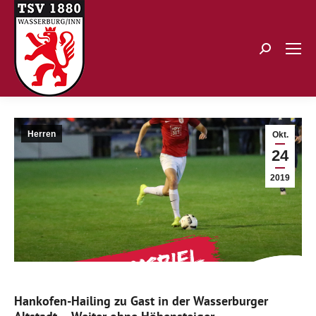
Search:
Herren
Okt.
24
2019
Hankofen-Hailing zu Gast in der Wasserburger