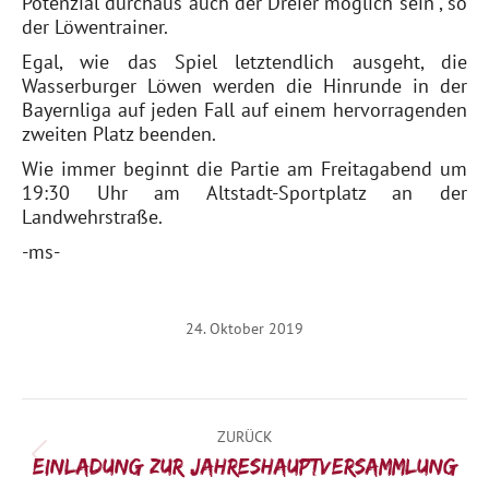
Potenzial durchaus auch der Dreier möglich sein“, so
der Löwentrainer.
Egal, wie das Spiel letztendlich ausgeht, die
Wasserburger Löwen werden die Hinrunde in der
Bayernliga auf jeden Fall auf einem hervorragenden
zweiten Platz beenden.
Wie immer beginnt die Partie am Freitagabend um
19:30 Uhr am Altstadt-Sportplatz an der
Landwehrstraße.
-ms-
24. Oktober 2019
Kommentarnavigation
ZURÜCK
Vorheriger
Einladung zur Jahreshauptversammlung
Beitrag: