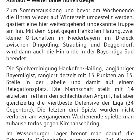
Altstadt – Weiter ohne Höhensteiger
Zum Sommerausklang und bevor am Wochenende
die Uhren wieder auf Winterzeit umgestellt werden,
gastiert eine hier weitestgehend unbekannte Truppe
am Inn. Mit dem Spiel gegen Hankofen-Hailing, zwei
kleine Ortschaften in Niederbayern im Dreieck
zwischen Dingolfing, Straubing und Deggendorf,
wird dann auch die Hinrunde in der Bayernliga Süd
beendet.
Die Spielvereinigung Hankofen-Hailing, langjähriger
Bayernligist, rangiert derzeit mit 15 Punkten an 15.
Stelle in der Tabelle und damit auf einem
Relegationsplatz. Die Mannschaft stellt mit 14
erzielten Treffern den schlechtesten Angriff, hat aber
gleichzeitig die viertbeste Defensive der Liga (24
Gegentore). Die letzten drei Spiele wurden nicht
verloren, am vergangenen Wochenende spielte man
zuhause torlos gegen Kirchanschöring.
Im Wasserburger Lager brennt man darauf, die