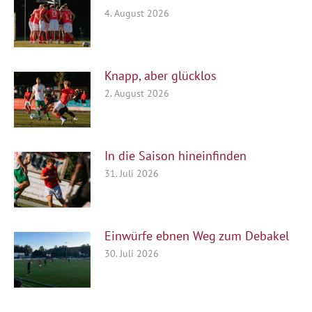
4. August 2026
Knapp, aber glücklos
2. August 2026
In die Saison hineinfinden
31. Juli 2026
Einwürfe ebnen Weg zum Debakel
30. Juli 2026