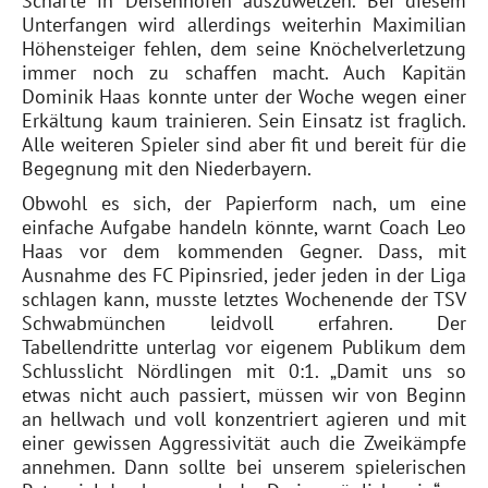
Scharte in Deisenhofen auszuwetzen. Bei diesem
Unterfangen wird allerdings weiterhin Maximilian
Höhensteiger fehlen, dem seine Knöchelverletzung
immer noch zu schaffen macht. Auch Kapitän
Dominik Haas konnte unter der Woche wegen einer
Erkältung kaum trainieren. Sein Einsatz ist fraglich.
Alle weiteren Spieler sind aber fit und bereit für die
Begegnung mit den Niederbayern.
Obwohl es sich, der Papierform nach, um eine
einfache Aufgabe handeln könnte, warnt Coach Leo
Haas vor dem kommenden Gegner. Dass, mit
Ausnahme des FC Pipinsried, jeder jeden in der Liga
schlagen kann, musste letztes Wochenende der TSV
Schwabmünchen leidvoll erfahren. Der
Tabellendritte unterlag vor eigenem Publikum dem
Schlusslicht Nördlingen mit 0:1. „Damit uns so
etwas nicht auch passiert, müssen wir von Beginn
an hellwach und voll konzentriert agieren und mit
einer gewissen Aggressivität auch die Zweikämpfe
annehmen. Dann sollte bei unserem spielerischen