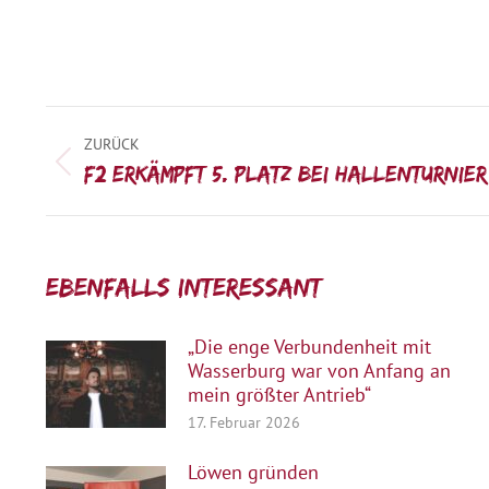
Kommentarnavigation
ZURÜCK
Vorheriger
F2 erkämpft 5. Platz bei Hallenturnier
Beitrag:
Ebenfalls interessant:
„Die enge Verbundenheit mit
Wasserburg war von Anfang an
mein größter Antrieb“
17. Februar 2026
Löwen gründen