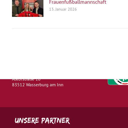
Frauenfußballmannschaft
13. Januar 2026
Herausgeber
Turn- und Sportverein 1880 e. V.
Wasserburg a. Inn
Abteilung: Fußball
Abteilungsleiter: Kevin Klammer
Alkorstraße 16
83512 Wasserburg am Inn
Unsere Partner