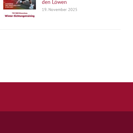
den Löwen
19. November 2025
Quicklinks
Kontakt
Impressum
Datenschutz
Spielstätten