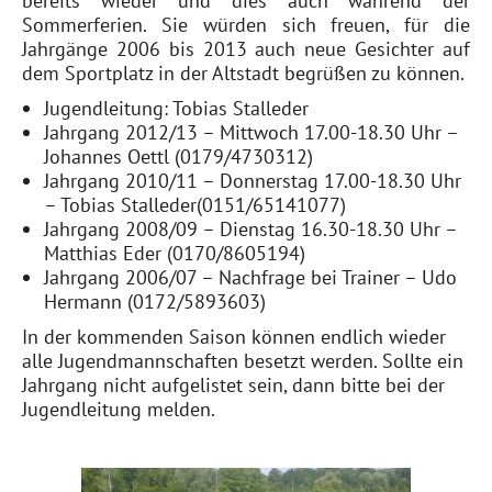
bereits wieder und dies auch während der
Sommerferien. Sie würden sich freuen, für die
Jahrgänge 2006 bis 2013 auch neue Gesichter auf
dem Sportplatz in der Altstadt begrüßen zu können.
Jugendleitung: Tobias Stalleder
Jahrgang 2012/13 – Mittwoch 17.00-18.30 Uhr –
Johannes Oettl (0179/4730312)
Jahrgang 2010/11 – Donnerstag 17.00-18.30 Uhr
– Tobias Stalleder(0151/65141077)
Jahrgang 2008/09 – Dienstag 16.30-18.30 Uhr –
Matthias Eder (0170/8605194)
Jahrgang 2006/07 – Nachfrage bei Trainer – Udo
Hermann (0172/5893603)
In der kommenden Saison können endlich wieder
alle Jugendmannschaften besetzt werden. Sollte ein
Jahrgang nicht aufgelistet sein, dann bitte bei der
Jugendleitung melden.