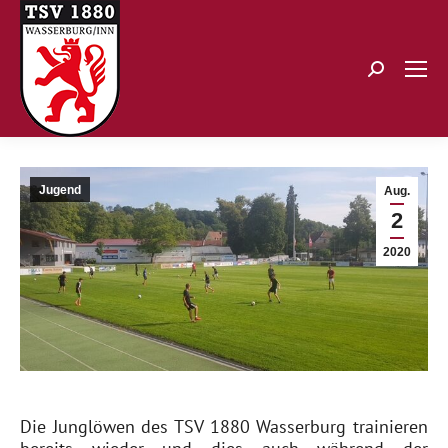
Search:
Jugend
Aug.
2
2020
Die Junglöwen des TSV 1880 Wasserburg trainieren