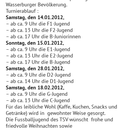
Wasserburger Bevölkerung.
Turnierablauf :
Samstag, den 14.01.2012,
–
ab ca. 9 Uhr die F1-Jugend
– ab ca. 13 Uhr die F2-Jugend
– ab ca. 17 Uhr die B-Juniorinnen
Sonntag, den 15.01.2012,
– ab ca. 9 Uhr die E1-Jugend
– ab ca. 13 Uhr die E2-Jugend
– ab ca. 17 Uhr die B-Jugend
Samstag, den 28.01.2012,
– ab ca. 9 Uhr die D2-Jugend
– ab ca. 14 Uhr die D1-Jugend
Samstag, den 18.02.2012,
– ab ca. 9 Uhr die G-Jugend
– ab ca. 13 Uhr die C-Jugend
Für das leibliche Wohl (Kaffe, Kuchen, Snacks und
Getränke) wird in gewohnter Weise gesorgt.
Die Fussballjugend des TSV wünscht frohe und
friedvolle Weihnachten sowie