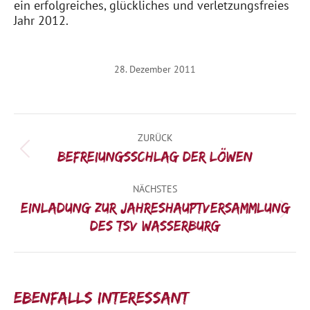
ein erfolgreiches, glückliches und verletzungsfreies
Jahr 2012.
28. Dezember 2011
Kommentarnavigation
ZURÜCK
Vorheriger
Befreiungsschlag der Löwen
Beitrag:
NÄCHSTES
Einladung zur Jahreshauptversammlung
Nächster
des TSV Wasserburg
Beitrag:
Ebenfalls interessant: