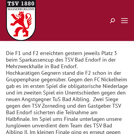
Search:
Die F1 und F2 erreichten gestern jeweils Platz 3
beim Sparkassencup des TSV Bad Endorf in der
Mehrzweckhalle in Bad Endorf.
Hochkarätigen Gegnern stand die F2 schon in der
Gruppenphase gegenüber. Gegen den FC Nickelheim
gab es im ersten Spiel die obligatorische Niederlage
und im zweiten Spiel ein Unentschieden gegen den
neuen Angstgegner TuS Bad Aibling. Zwei Siege
gegen den TSV Zorneding und den Gastgeber TSV
Bad Endorf sicherten die Teilnahme am
Halbfinale. Im Spiel ums Finale unterlagen unsere
Junglöwen unverdient dem Team des TSV Bad
Aibling II. Im kleinen Finale ging es erneut gegen