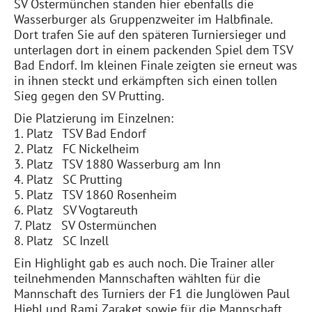
SV Ostermünchen standen hier ebenfalls die
Wasserburger als Gruppenzweiter im Halbfinale.
Dort trafen Sie auf den späteren Turniersieger und
unterlagen dort in einem packenden Spiel dem TSV
Bad Endorf. Im kleinen Finale zeigten sie erneut was
in ihnen steckt und erkämpften sich einen tollen
Sieg gegen den SV Prutting.
Die Platzierung im Einzelnen:
1. Platz TSV Bad Endorf
2. Platz FC Nickelheim
3. Platz TSV 1880 Wasserburg am Inn
4. Platz SC Prutting
5. Platz TSV 1860 Rosenheim
6. Platz SV Vogtareuth
7. Platz SV Ostermünchen
8. Platz SC Inzell
Ein Highlight gab es auch noch. Die Trainer aller
teilnehmenden Mannschaften wählten für die
Mannschaft des Turniers der F1 die Junglöwen Paul
Hiebl und Rami Zaraket sowie für die Mannschaft