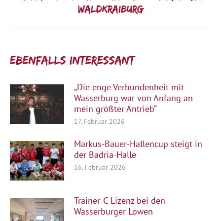
Nächster
Waldkraiburg
Beitrag:
Ebenfalls interessant:
„Die enge Verbundenheit mit
Wasserburg war von Anfang an
mein größter Antrieb“
17. Februar 2026
Markus-Bauer-Hallencup steigt in
der Badria-Halle
16. Februar 2026
Trainer-C-Lizenz bei den
Wasserburger Löwen