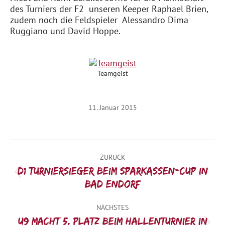
des Turniers der F2 unseren Keeper Raphael Brien,
zudem noch die Feldspieler Alessandro Dima
Ruggiano und David Hoppe.
Teamgeist
11. Januar 2015
Kommentarnavigation
ZURÜCK
D1 Turniersieger beim Sparkassen-Cup in
Vorheriger
Bad Endorf
Beitrag:
NÄCHSTES
U9 macht 5. Platz beim Hallenturnier in