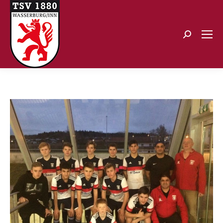
Search: