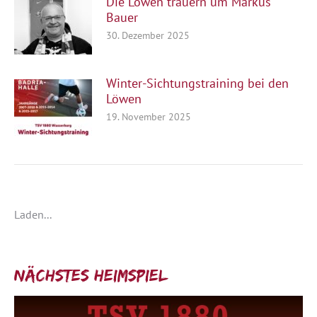
Die Löwen trauern um Markus
Bauer
30. Dezember 2025
Winter-Sichtungstraining bei den
Löwen
19. November 2025
Laden...
Nächstes Heimspiel