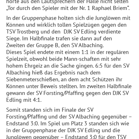
hörte aus den Lautsprechern der Halle nicht selten
„Tor durch den Spieler mit der Nr. 1 Raphael Briem“.
In der Gruppenphase holten sich die Junglöwen mit
Können und wirklich tollen Spielzügen gegen den
TSV Trostberg und den DJK SV Edling verdiente
Siege. Im Halbfinale trafen sie dann auf den
Zweiten der Gruppe B, den SV Albaching.
Dieses Spiel endete mit einem 1:1 in der regulären
Spielzeit, obwohl beide Mann-schaften mit sehr
hohem Ehrgeiz an die Sache gingen. 6:5 für den SV
Albaching hieß das Ergebnis nach dem
Siebenmeterschießen, an dem acht Schützen ihr
Können unter Beweis stellten. Im zweiten Halbfinale
gewann der SV Forsting/Pfaffing gegen den DJK SV
Edling mit 4:1.
Somit standen sich im Finale der SV
Forsting/Pfaffing und der SV Albaching gegenüber –
Endstand 3:0. Im Spiel um Platz 3 standen sich wie
in der Gruppenphase der DJK SV Edling und die
Junglöwen gegenüber – Endstand 3:0 für den TSV