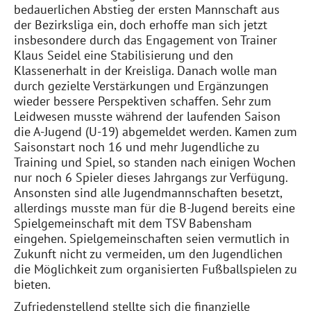
bedauerlichen Abstieg der ersten Mannschaft aus
der Bezirksliga ein, doch erhoffe man sich jetzt
insbesondere durch das Engagement von Trainer
Klaus Seidel eine Stabilisierung und den
Klassenerhalt in der Kreisliga. Danach wolle man
durch gezielte Verstärkungen und Ergänzungen
wieder bessere Perspektiven schaffen. Sehr zum
Leidwesen musste während der laufenden Saison
die A-Jugend (U-19) abgemeldet werden. Kamen zum
Saisonstart noch 16 und mehr Jugendliche zu
Training und Spiel, so standen nach einigen Wochen
nur noch 6 Spieler dieses Jahrgangs zur Verfügung.
Ansonsten sind alle Jugendmannschaften besetzt,
allerdings musste man für die B-Jugend bereits eine
Spielgemeinschaft mit dem TSV Babensham
eingehen. Spielgemeinschaften seien vermutlich in
Zukunft nicht zu vermeiden, um den Jugendlichen
die Möglichkeit zum organisierten Fußballspielen zu
bieten.
Zufriedenstellend stellte sich die finanzielle