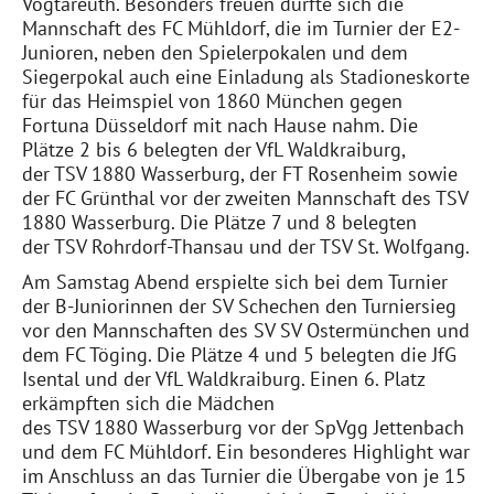
Vogtareuth. Besonders freuen durfte sich die
Mannschaft des FC Mühldorf, die im Turnier der E2-
Junioren, neben den Spielerpokalen und dem
Siegerpokal auch eine Einladung als Stadioneskorte
für das Heimspiel von 1860 München gegen
Fortuna Düsseldorf mit nach Hause nahm. Die
Plätze 2 bis 6 belegten der VfL Waldkraiburg,
der TSV 1880 Wasserburg, der FT Rosenheim sowie
der FC Grünthal vor der zweiten Mannschaft des TSV
1880 Wasserburg. Die Plätze 7 und 8 belegten
der TSV Rohrdorf-Thansau und der TSV St. Wolfgang.
Am Samstag Abend erspielte sich bei dem Turnier
der B-Juniorinnen der SV Schechen den Turniersieg
vor den Mannschaften des SV SV Ostermünchen und
dem FC Töging. Die Plätze 4 und 5 belegten die JfG
Isental und der VfL Waldkraiburg. Einen 6. Platz
erkämpften sich die Mädchen
des TSV 1880 Wasserburg vor der SpVgg Jettenbach
und dem FC Mühldorf. Ein besonderes Highlight war
im Anschluss an das Turnier die Übergabe von je 15