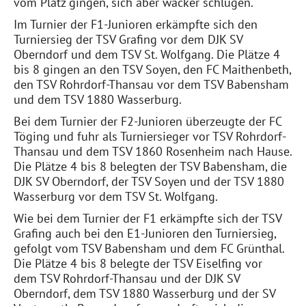
vom Platz gingen, sich aber wacker schlugen.
Im Turnier der F1-Junioren erkämpfte sich den
Turniersieg der TSV Grafing vor dem DJK SV
Oberndorf und dem TSV St. Wolfgang. Die Plätze 4
bis 8 gingen an den TSV Soyen, den FC Maithenbeth,
den TSV Rohrdorf-Thansau vor dem TSV Babensham
und dem TSV 1880 Wasserburg.
Bei dem Turnier der F2-Junioren überzeugte der FC
Töging und fuhr als Turniersieger vor TSV Rohrdorf-
Thansau und dem TSV 1860 Rosenheim nach Hause.
Die Plätze 4 bis 8 belegten der TSV Babensham, die
DJK SV Oberndorf, der TSV Soyen und der TSV 1880
Wasserburg vor dem TSV St. Wolfgang.
Wie bei dem Turnier der F1 erkämpfte sich der TSV
Grafing auch bei den E1-Junioren den Turniersieg,
gefolgt vom TSV Babensham und dem FC Grünthal.
Die Plätze 4 bis 8 belegte der TSV Eiselfing vor
dem TSV Rohrdorf-Thansau und der DJK SV
Oberndorf, dem TSV 1880 Wasserburg und der SV