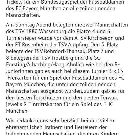
Tickets für ein Bundesligaspiel der Fussballdamen
des FC Bayern München an alle teilnehmenden
Mannschaften.
Am Sonntag Abend belegten die zwei Mannschaften
des TSV 1880 Wasserburg die Plätze 4 und 6.
Turniersieger wurde vor dem ATSV Kirchseeon und
der FT Rosenheim der TSV Ampfing. Den 5. Platz
belegte der TSV Rohrdorf-Thansau, Platz 7 und
8 belegten der TSV Trostberg und die SG
Forsting/Albaching/Haag. Ähnlich wie bei den B-
Juniorinnen gab es auch bei diesem Turnier 3 x 15
Freikarten für ein Spiel der Fussballdamen des FC
Bayern München, die unter den teilnehmenden
Mannschaften ausgelost wurden, zudem gab es für
den besten Torschützen und den besten Torwart
jeweils 2 Eintrittskarten für ein Spiel des EHC
München.
Wir bedanken uns sehr herzlich bei den vielen
ehrenamtlichen Trainern und Betreuern der
teilnehmenden Mannschaften, die ihren Kindern