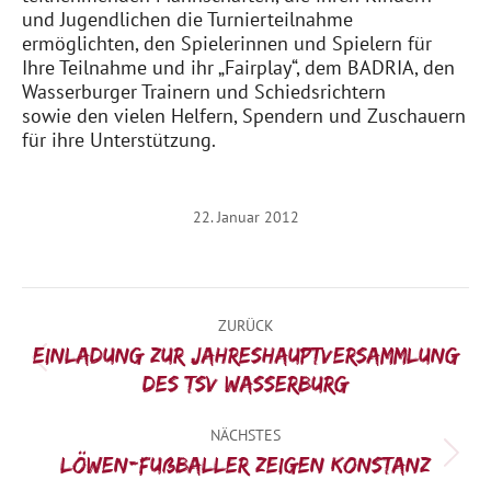
und Jugendlichen die Turnierteilnahme
ermöglichten, den Spielerinnen und Spielern für
Ihre Teilnahme und ihr „Fairplay“, dem BADRIA, den
Wasserburger Trainern und Schiedsrichtern
sowie den vielen Helfern, Spendern und Zuschauern
für ihre Unterstützung.
22. Januar 2012
Kommentarnavigation
ZURÜCK
Einladung zur Jahreshauptversammlung
Vorheriger
des TSV Wasserburg
Beitrag:
NÄCHSTES
Nächster
Löwen-Fußballer zeigen Konstanz
Beitrag: