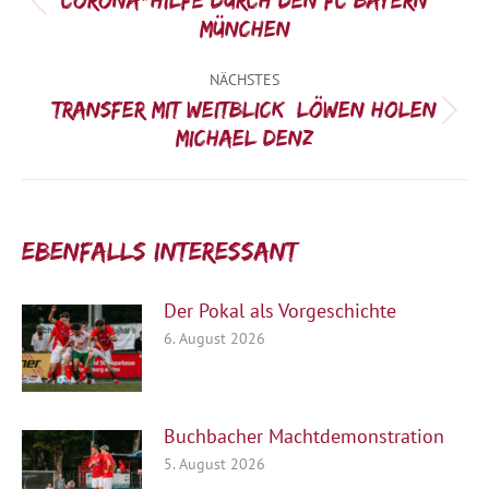
Vorheriger
München
Beitrag:
NÄCHSTES
Transfer mit Weitblick: Löwen holen
Nächster
Michael Denz
Beitrag:
Ebenfalls interessant:
Der Pokal als Vorgeschichte
6. August 2026
Buchbacher Machtdemonstration
5. August 2026