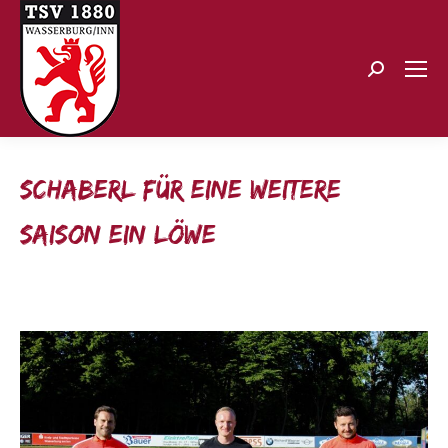
Search:
Schaberl für eine weitere
Saison ein Löwe