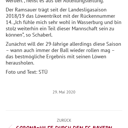
werden.“, heißt es aus der Abteilungsleitung.
Der Ramsauer trägt seit der Landesligasaison
2018/19 das Löwentrikot mit der Rückennummer
14. „Ich fühle mich sehr wohl in Wasserburg und bin
stolz weiterhin ein Teil dieser Mannschaft sein zu
können“, so Schaberl.
Zunächst will der 29-Jährige allerdings diese Saison
– wann auch immer der Ball wieder rollen mag –
das bestmögliche Ergebnis mit seinen Löwen
herausholen.
Foto und Text: STÜ
29. Mai 2020
Kommentarnavigation
ZURÜCK
Corona-Hilfe durch den FC Bayern