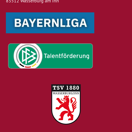
83512 Wasserburg am Inn