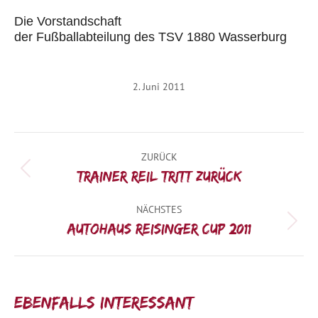
Die Vorstandschaft
der Fußballabteilung des TSV 1880 Wasserburg
2. Juni 2011
Kommentarnavigation
ZURÜCK
Vorheriger
Trainer Reil tritt zurück
Beitrag:
NÄCHSTES
Nächster
Autohaus Reisinger Cup 2011
Beitrag:
Ebenfalls interessant: