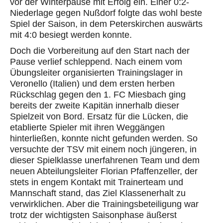
vor der Winterpause mit Erfolg ein. Einer 0:2-
Niederlage gegen Nußdorf folgte das wohl beste
Spiel der Saison, in dem Peterskirchen auswärts
mit 4:0 besiegt werden konnte.
Doch die Vorbereitung auf den Start nach der
Pause verlief schleppend. Nach einem vom
Übungsleiter organisierten Trainingslager in
Veronello (Italien) und dem ersten herben
Rückschlag gegen den 1. FC Miesbach ging
bereits der zweite Kapitän innerhalb dieser
Spielzeit von Bord. Ersatz für die Lücken, die
etablierte Spieler mit ihren Weggängen
hinterließen, konnte nicht gefunden werden. So
versuchte der TSV mit einem noch jüngeren, in
dieser Spielklasse unerfahrenen Team und dem
neuen Abteilungsleiter Florian Pfaffenzeller, der
stets in engem Kontakt mit Trainerteam und
Mannschaft stand, das Ziel Klassenerhalt zu
verwirklichen. Aber die Trainingsbeteiligung war
trotz der wichtigsten Saisonphase äußerst