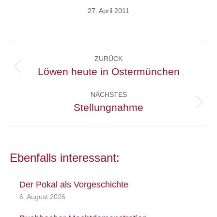
27. April 2011
Kommentarnavigation
ZURÜCK
Löwen heute in Ostermünchen
Vorheriger
Beitrag:
NÄCHSTES
Stellungnahme
Nächster
Beitrag:
Ebenfalls interessant:
Der Pokal als Vorgeschichte
6. August 2026