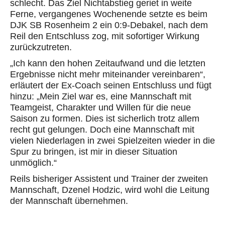
schlecht. Das Ziel Nichtabstieg geriet in weite
Ferne, vergangenes Wochenende setzte es beim
DJK SB Rosenheim 2 ein 0:9-Debakel, nach dem
Reil den Entschluss zog, mit sofortiger Wirkung
zurückzutreten.
„Ich kann den hohen Zeitaufwand und die letzten
Ergebnisse nicht mehr miteinander vereinbaren“,
erläutert der Ex-Coach seinen Entschluss und fügt
hinzu: „Mein Ziel war es, eine Mannschaft mit
Teamgeist, Charakter und Willen für die neue
Saison zu formen. Dies ist sicherlich trotz allem
recht gut gelungen. Doch eine Mannschaft mit
vielen Niederlagen in zwei Spielzeiten wieder in die
Spur zu bringen, ist mir in dieser Situation
unmöglich.“
Reils bisheriger Assistent und Trainer der zweiten
Mannschaft, Dzenel Hodzic, wird wohl die Leitung
der Mannschaft übernehmen.