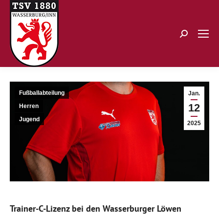
Search:
Fußballabteilung
Jan.
12
Herren
Jugend
2025
Trainer-C-Lizenz
bei den
Wasserburger
Löwen