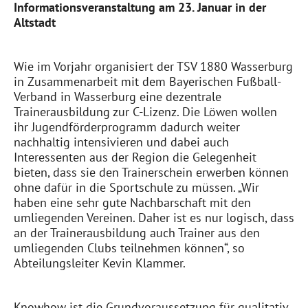
Informationsveranstaltung
am 23. Januar
in der
Alt
s
tadt
Wie im Vorjahr organisiert der TSV 1880 Wasserburg
in Zusammenarbeit mit dem Bayerischen Fußball-
Verband in Wasserburg eine dezentrale
Trainerausbildung zur C-Lizenz.
Die Löwen wollen
ihr Jugendförderprogramm dadurch
weiter
nachhaltig intensivieren
und
dabei
auch
Interessenten aus
der Region
die Gelegenheit
bieten, dass sie den Trainerschein erwerben können
ohne dafür in die Sportschule zu müssen.
„Wir
haben eine sehr gute Nachbarschaft mit den
umliegenden Vereinen. Daher ist es nur logisch, dass
an der Trainerausbildung auch Trainer aus den
umliegenden Clubs teilnehmen können“, so
Abteilungsleiter Kevin Klammer.
Knowhow
ist die Grundvoraussetzung für qualitativ