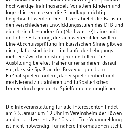
hochwertige Trainingsarbeit. Vor allem Kindern und
Jugendlichen müssen die Grundlagen richtig
beigebracht werden.
Die C-Lizenz bietet die Basis in
den verschiedenen Entwicklungsstufen des DFB und
eignet sich besonders für (Nachwuchs-)
trainer
mit
und ohne Erfahrung, die sich weiterbilden wollen.
Eine Abschlussprüfung im klassischen Sinne gibt es
nicht, dafür sind jedoch im Laufe des Lehrgangs
mehrere Zwischenleistungen zu erfüllen. Die
Ausbildung bereitet Trainer unter anderem darauf
vor, dass sie Spaß an der Bewegung und am
Fußballspielen fördern, dabei spielorientiert und
motivierend zu trainieren und fußballerisches
Lernen durch geeignete Spielformen ermöglichen.
Die Infoveranstaltung für alle Interessenten findet
am
23
. Januar um
19
Uhr
im Vereinsheim der Löwen
an der
Landwehrstraße 10
statt. Eine Voranmeldung
ist nicht notwendig.
Für nähere Informationen steht