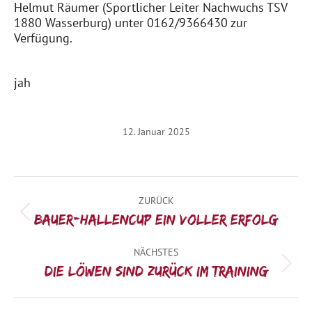
Helmut Räumer (Sportlicher Leiter Nachwuchs
TSV
1880 Wasserburg
) unter
0162/9366430
zur
Verfügung.
jah
12. Januar 2025
Kommentarnavigation
ZURÜCK
Vorheriger
Bauer-Hallencup ein voller Erfolg
Beitrag:
NÄCHSTES
Nächster
Die Löwen sind zurück im Training
Beitrag: