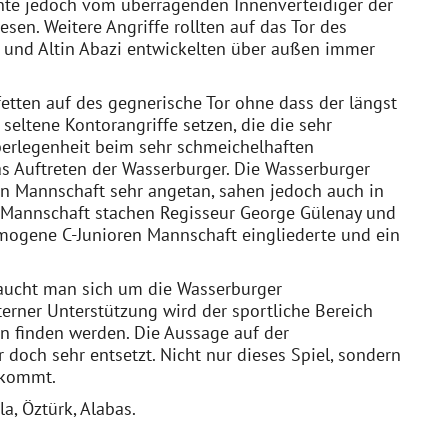
nnte jedoch vom überragenden Innenverteidiger der
en. Weitere Angriffe rollten auf das Tor des
g und Altin Abazi entwickelten über außen immer
fetten auf des gegnerische Tor ohne dass der längst
 seltene Kontorangriffe setzen, die die sehr
berlegenheit beim sehr schmeichelhaften
s Auftreten der Wasserburger. Die Wasserburger
en Mannschaft sehr angetan, sahen jedoch auch in
en Mannschaft stachen Regisseur George Gülenay und
homogene C-Junioren Mannschaft eingliederte und ein
braucht man sich um die Wasserburger
terner Unterstützung wird der sportliche Bereich
en finden werden. Die Aussage auf der
 doch sehr entsetzt. Nicht nur dieses Spiel, sondern
 kommt.
la, Öztürk, Alabas.