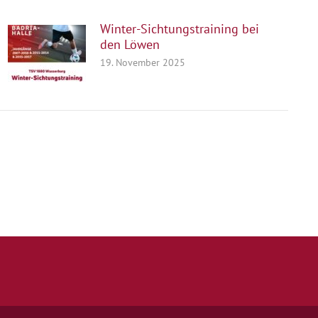
Winter-Sichtungstraining bei
den Löwen
19. November 2025
Quicklinks
Kontakt
Impressum
Datenschutz
Spielstätten