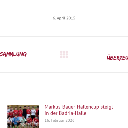
6. April 2015
rsammlung
Nächster
Überzeu
Beitrag:
Markus-Bauer-Hallencup steigt
in der Badria-Halle
16. Februar 2026