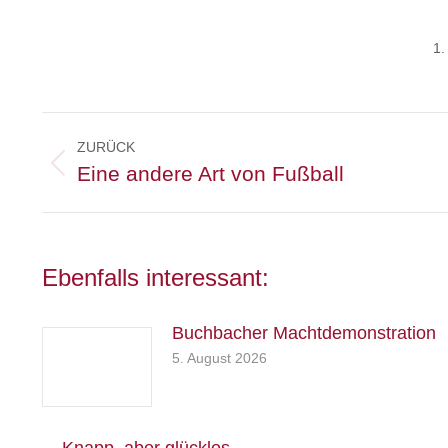
1.
Kommentarnavigation
ZURÜCK
Vorheriger
Eine andere Art von Fußball
Beitrag:
Ebenfalls interessant:
Buchbacher Machtdemonstration
5. August 2026