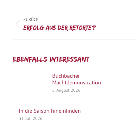
Kommentarnavigation
ZURÜCK
Vorheriger
Erfolg aus der Retorte?
Beitrag:
Ebenfalls interessant:
Buchbacher
Machtdemonstration
5. August 2026
In die Saison hineinfinden
31. Juli 2026