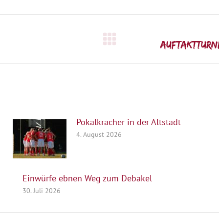
Nächster
Auftaktturn
Beitrag:
Pokalkracher in der Altstadt
4. August 2026
Einwürfe ebnen Weg zum Debakel
30. Juli 2026