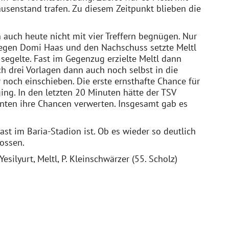
ausenstand trafen. Zu diesem Zeitpunkt blieben die
 auch heute nicht mit vier Treffern begnügen. Nur
 gegen Domi Haas und den Nachschuss setzte Meltl
r segelte. Fast im Gegenzug erzielte Meltl dann
ach drei Vorlagen dann auch noch selbst in die
noch einschieben. Die erste ernsthafte Chance für
ing. In den letzten 20 Minuten hätte der TSV
nten ihre Chancen verwerten. Insgesamt gab es
st im Baria-Stadion ist. Ob es wieder so deutlich
lossen.
esilyurt, Meltl, P. Kleinschwärzer (55. Scholz)