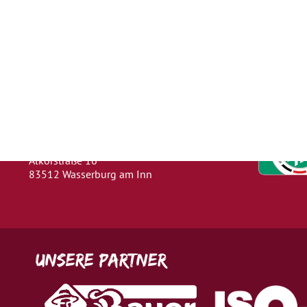
Herausgeber
Turn- und Sportverein 1880 e. V.
Wasserburg a. Inn
Abteilung: Fußball
Abteilungsleiter: Kevin Klammer
Alkorstraße 16
83512 Wasserburg am Inn
Unsere Partner