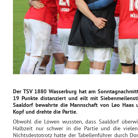
Der TSV 1880 Wasserburg hat am Sonntagnachmitta
19 Punkte distanziert und eilt mit Siebenmeilenst
Saaldorf bewahrte die Mannschaft von Leo Haas
Kopf und drehte die Partie.
Obwohl die Löwen wussten, dass Saaldorf überwie
Halbzeit nur schwer in die Partie und die viele
Nichtsdestotrotz hatte der Tabellenführer durch Do