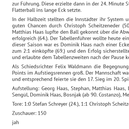
zur Führung. Diese erzielte dann in der 24. Minute 
Flatterball ins lange Eck setzte.
In der Halbzeit stellten die Innstädter ihr System
guten Chancen durch Christoph Scheitzeneder (50.
Matthias Haas lupfte den Ball gekonnt über die Ab
erfolgreich (64.). Der Tabellenführer wollte heute ei
dieser Saison war es Dominik Haas nach einer Ecke 
zum 2:1 einköpfte (69.) und den Erfolg sicherstell
und erlaubte dem Tabellenzweiten nach der Pause k
Als Schiedsrichter Felix Waldmann die Begegnung 
Points im Aufstiegsrennen groß. Der Mannschaft war
und entsprechend feierte sie den 17. Sieg im 20. Spi
Aufstellung: Georg Haas, Stephan, Matthias Haas, L
Sengül, Dominik Haas, Bosnjak (ab 90. Costanzo), Me
Tore: 1:0 Stefan Schreyer (24.), 1:1 Christoph Scheit
Zuschauer: 150
jah