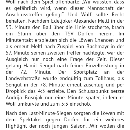
Wolf nach dem Spiel offenbarte: „Wir wussten, dass
es gefährlich wird, wenn dieser Mannschaft der
Anschlusstreffer gelingt“. Und Wolf sollte Recht
behalten. Nachdem Edeljoker Alexander Meltl in der
53. Minute den Ball über die Linie stocherte, brach
ein Sturm über den TSV Dorfen herein. Im
Minutentakt erspielten sich die Löwen Chancen und
als erneut Meltl nach Zuspiel von Bachmayr in der
57. Minute seinen zweiten Treffer nachlegte, war der
Ausgleich nur noch eine Frage der Zeit. Dieser
gelang Hamit Sengül nach feiner Einzelleistung in
der 72. Minute. Der Sportplatz an der
Landwehstraße wurde endgültig zum Tollhaus, als
Sengül in der 78. Minute erneut zuschlug und per
Dropkick das 4:3 erzielte. Den Schlusspunkt setzte
Andrija Bosnjak nur eine Minute später, indem er
Wolf umkurvte und zum 5:3 einschob.
Nach den Last-Minute-Siegen sorgten die Löwen mit
dem Spektakel gegen Dorfen für ein weiteres
Highlight der noch jungen Saison. „Wir wollen die