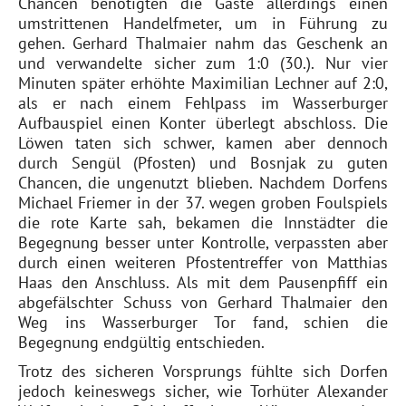
Chancen benötigten die Gäste allerdings einen
umstrittenen Handelfmeter, um in Führung zu
gehen. Gerhard Thalmaier nahm das Geschenk an
und verwandelte sicher zum 1:0 (30.). Nur vier
Minuten später erhöhte Maximilian Lechner auf 2:0,
als er nach einem Fehlpass im Wasserburger
Aufbauspiel einen Konter überlegt abschloss. Die
Löwen taten sich schwer, kamen aber dennoch
durch Sengül (Pfosten) und Bosnjak zu guten
Chancen, die ungenutzt blieben. Nachdem Dorfens
Michael Friemer in der 37. wegen groben Foulspiels
die rote Karte sah, bekamen die Innstädter die
Begegnung besser unter Kontrolle, verpassten aber
durch einen weiteren Pfostentreffer von Matthias
Haas den Anschluss. Als mit dem Pausenpfiff ein
abgefälschter Schuss von Gerhard Thalmaier den
Weg ins Wasserburger Tor fand, schien die
Begegnung endgültig entschieden.
Trotz des sicheren Vorsprungs fühlte sich Dorfen
jedoch keineswegs sicher, wie Torhüter Alexander