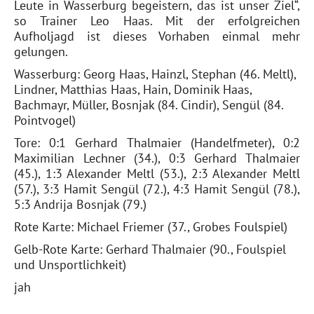
Leute in Wasserburg begeistern, das ist unser Ziel“,
so Trainer Leo Haas. Mit der erfolgreichen
Aufholjagd ist dieses Vorhaben einmal mehr
gelungen.
Wasserburg: Georg Haas, Hainzl, Stephan (46. Meltl),
Lindner, Matthias Haas, Hain, Dominik Haas,
Bachmayr, Müller, Bosnjak (84. Cindir), Sengül (84.
Pointvogel)
Tore: 0:1 Gerhard Thalmaier (Handelfmeter), 0:2
Maximilian Lechner (34.), 0:3 Gerhard Thalmaier
(45.), 1:3 Alexander Meltl (53.), 2:3 Alexander Meltl
(57.), 3:3 Hamit Sengül (72.), 4:3 Hamit Sengül (78.),
5:3 Andrija Bosnjak (79.)
Rote Karte: Michael Friemer (37., Grobes Foulspiel)
Gelb-Rote Karte: Gerhard Thalmaier (90., Foulspiel
und Unsportlichkeit)
jah