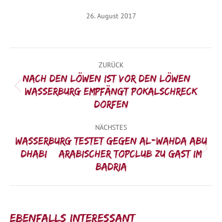
26. August 2017
Kommentarnavigation
ZURÜCK
Nach den Löwen ist vor den Löwen –
Vorheriger
Wasserburg empfängt Pokalschreck
Beitrag:
Dorfen
NÄCHSTES
Wasserburg testet gegen Al-Wahda Abu
Nächster
Dhabi – Arabischer Topclub zu Gast im
Beitrag:
Badria
Ebenfalls interessant: