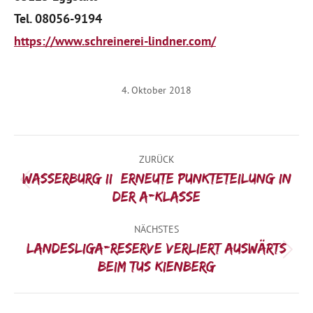
Tel. 08056-9194
https://www.schreinerei-lindner.com/
4. Oktober 2018
Kommentarnavigation
ZURÜCK
Wasserburg II: Erneute Punkteteilung in
Vorheriger
der A-Klasse
Beitrag:
NÄCHSTES
Landesliga-Reserve verliert Auswärts
Nächster
beim TuS Kienberg
Beitrag: