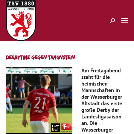
Search:
Derbytime gegen Traunstein
Am Freitagabend
steht für die
heimischen
Mannschaften in
der Wasserburger
Altstadt das erste
große Derby der
Landesligasaison
an. Die
Wasserburger