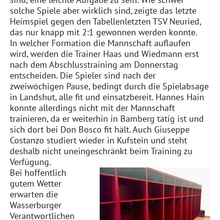
solche Spiele aber wirklich sind, zeigte das letzte
Heimspiel gegen den Tabellenletzten TSV Neuried,
das nur knapp mit 2:1 gewonnen werden konnte.
In welcher Formation die Mannschaft auflaufen
wird, werden die Trainer Haas und Wiedmann erst
nach dem Abschlusstraining am Donnerstag
entscheiden. Die Spieler sind nach der
zweiwöchigen Pause, bedingt durch die Spielabsage
in Landshut, alle fit und einsatzbereit. Hannes Hain
konnte allerdings nicht mit der Mannschaft
trainieren, da er weiterhin in Bamberg tätig ist und
sich dort bei Don Bosco fit hält. Auch Giuseppe
Costanzo studiert wieder in Kufstein und steht
deshalb nicht uneingeschränkt beim Training zu
Verfügung.
Bei hoffentlich
gutem Wetter
erwarten die
Wasserburger
Verantwortlichen