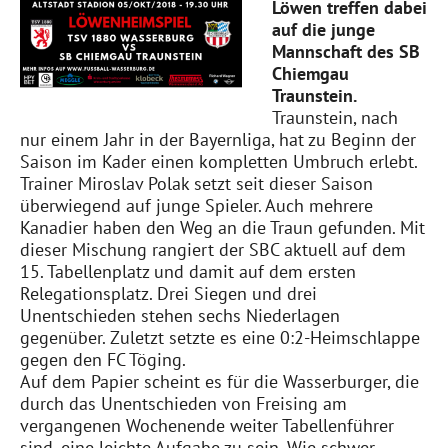
Löwen treffen dabei
auf die junge
Mannschaft des SB
Chiemgau
Traunstein.
Traunstein, nach
nur einem Jahr in der Bayernliga, hat zu Beginn der
Saison im Kader einen kompletten Umbruch erlebt.
Trainer Miroslav Polak setzt seit dieser Saison
überwiegend auf junge Spieler. Auch mehrere
Kanadier haben den Weg an die Traun gefunden. Mit
dieser Mischung rangiert der SBC aktuell auf dem
15. Tabellenplatz und damit auf dem ersten
Relegationsplatz. Drei Siegen und drei
Unentschieden stehen sechs Niederlagen
gegenüber. Zuletzt setzte es eine 0:2-Heimschlappe
gegen den FC Töging.
Auf dem Papier scheint es für die Wasserburger, die
durch das Unentschieden von Freising am
vergangenen Wochenende weiter Tabellenführer
sind, eine leichte Aufgabe zu sein. Wie schwer