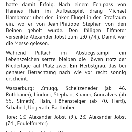
hatte damit Erfolg. Nach einem Fehlpass von
Hannes Hain im Aufbauspiel drang Michael
Hamberger über den linken Flügel in den Strafraum
ein, wo er von Jean-Philippe Stephan von den
Beinen geholt wurde. Den fälligen Elfmeter
versenkte Alexander Jobst zum 2:0 (74.). Damit war
die Messe gelesen.
Während Pullach im Abstiegskampf ein
Lebenszeichen setzte, bleiben die Löwen trotz der
Niederlage auf Platz zwei. Ein Herbstgrau, das bei
genauer Betrachtung nach wie vor recht sonnig
erscheint.
Wasserburg: Zmugg, Scheitzeneder (ab 46.
Rothbauer), Lindner, Stephan, Knauer, Goncalves (ab
55. Simeth), Hain, Höhensteiger (ab 70. Hartl),
Schaberl, Ungerath, Barthuber
Tore: 1:0 Alexander Jobst (9.), 2:0 Alexander Jobst
(74., Foulelfmeter)