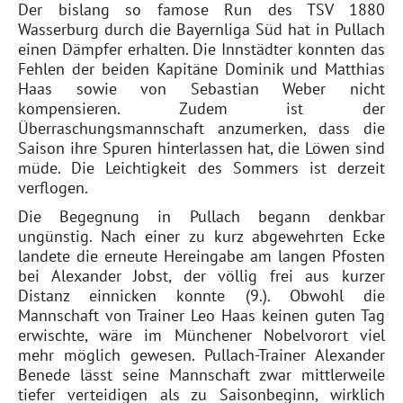
Der bislang so famose Run des TSV 1880
Wasserburg durch die Bayernliga Süd hat in Pullach
einen Dämpfer erhalten. Die Innstädter konnten das
Fehlen der beiden Kapitäne Dominik und Matthias
Haas sowie von Sebastian Weber nicht
kompensieren. Zudem ist der
Überraschungsmannschaft anzumerken, dass die
Saison ihre Spuren hinterlassen hat, die Löwen sind
müde. Die Leichtigkeit des Sommers ist derzeit
verflogen.
Die Begegnung in Pullach begann denkbar
ungünstig. Nach einer zu kurz abgewehrten Ecke
landete die erneute Hereingabe am langen Pfosten
bei Alexander Jobst, der völlig frei aus kurzer
Distanz einnicken konnte (9.). Obwohl die
Mannschaft von Trainer Leo Haas keinen guten Tag
erwischte, wäre im Münchener Nobelvorort viel
mehr möglich gewesen. Pullach-Trainer Alexander
Benede lässt seine Mannschaft zwar mittlerweile
tiefer verteidigen als zu Saisonbeginn, wirklich