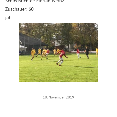
Schiedsrichter: Florian Wernz
Zuschauer: 60
jah
10. November 2019