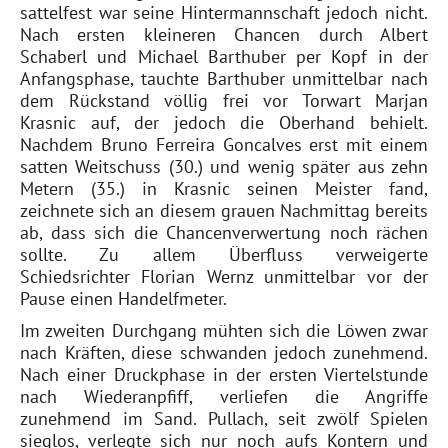
sattelfest war seine Hintermannschaft jedoch nicht.
Nach ersten kleineren Chancen durch Albert
Schaberl und Michael Barthuber per Kopf in der
Anfangsphase, tauchte Barthuber unmittelbar nach
dem Rückstand völlig frei vor Torwart Marjan
Krasnic auf, der jedoch die Oberhand behielt.
Nachdem Bruno Ferreira Goncalves erst mit einem
satten Weitschuss (30.) und wenig später aus zehn
Metern (35.) in Krasnic seinen Meister fand,
zeichnete sich an diesem grauen Nachmittag bereits
ab, dass sich die Chancenverwertung noch rächen
sollte. Zu allem Überfluss verweigerte
Schiedsrichter Florian Wernz unmittelbar vor der
Pause einen Handelfmeter.
Im zweiten Durchgang mühten sich die Löwen zwar
nach Kräften, diese schwanden jedoch zunehmend.
Nach einer Druckphase in der ersten Viertelstunde
nach Wiederanpfiff, verliefen die Angriffe
zunehmend im Sand. Pullach, seit zwölf Spielen
sieglos, verlegte sich nur noch aufs Kontern und