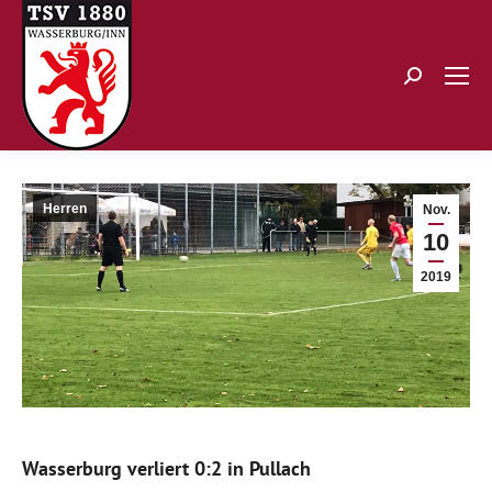
Search:
Herren
Nov.
10
2019
Wasserburg verliert 0:2 in Pullach