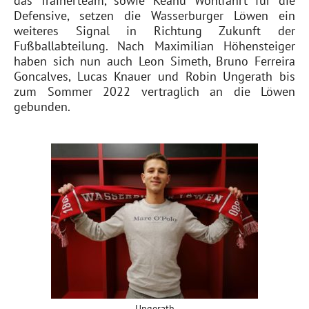
das Trainerteam, sowie Keanu Wohlfahrt für die
Defensive, setzen die Wasserburger Löwen ein
weiteres Signal in Richtung Zukunft der
Fußballabteilung. Nach Maximilian Höhensteiger
haben sich nun auch Leon Simeth, Bruno Ferreira
Goncalves, Lucas Knauer und Robin Ungerath bis
zum Sommer 2022 vertraglich an die Löwen
gebunden.
Ungerath